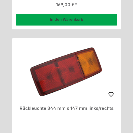
Regulärer Preis:
169,00 €
In den Warenkorb
Rückleuchte 344 mm x 147 mm links/rechts