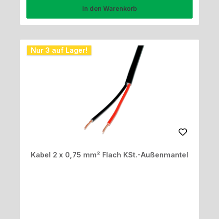
In den Warenkorb
Nur 3 auf Lager!
Kabel 2 x 0,75 mm² Flach KSt.-Außenmantel