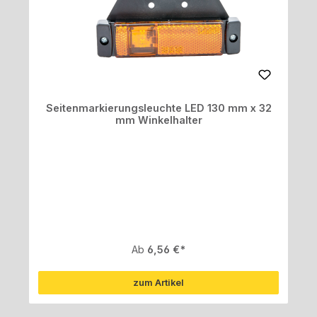
Seitenmarkierungsleuchte LED 130 mm x 32
mm Winkelhalter
Regulärer Preis:
Ab
6,56 €
zum Artikel