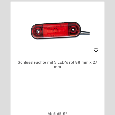
Schlussleuchte mit 5 LED's rot 88 mm x 27
mm
Regulärer Preis:
Ab
5,65 €