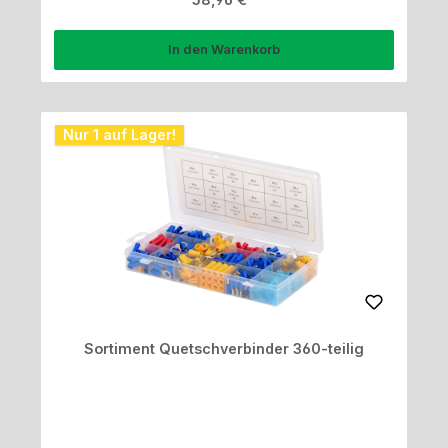
In den Warenkorb
Nur 1 auf Lager!
Sortiment Quetschverbinder 360-teilig