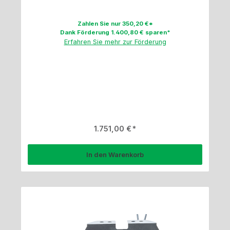
Zahlen Sie nur 350,20 €*
Dank Förderung 1.400,80 € sparen*
Erfahren Sie mehr zur Förderung
Regulärer Preis:
1.751,00 €
In den Warenkorb