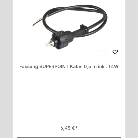
Fassung SUPERPOINT Kabel 0,5 m inkl. T4W
Regulärer Preis:
6,45 €