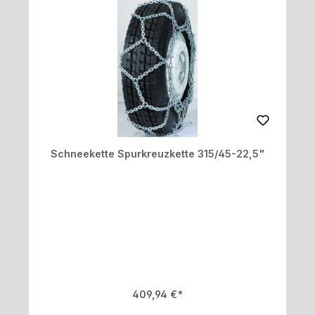
Schneekette Spurkreuzkette 315/45-22,5"
Regulärer Preis:
409,94 €