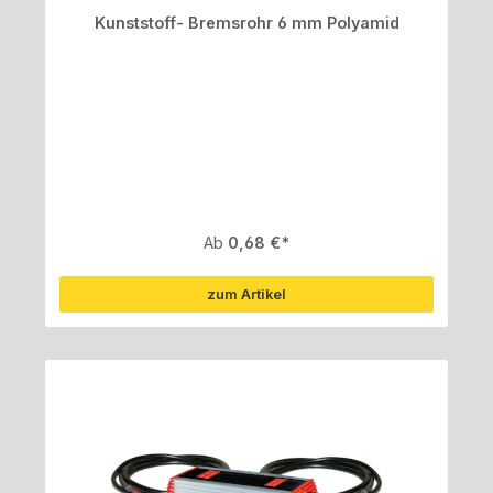
Kunststoff- Bremsrohr 6 mm Polyamid
Regulärer Preis:
Ab
0,68 €
zum Artikel