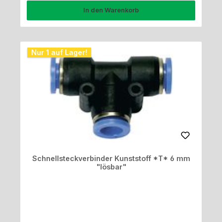
In den Warenkorb
Nur 1 auf Lager!
Schnellsteckverbinder Kunststoff *T* 6 mm
"lösbar"