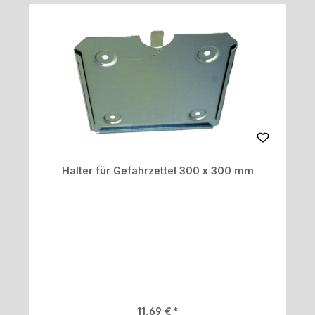
Halter für Gefahrzettel 300 x 300 mm
Regulärer Preis:
11,69 €