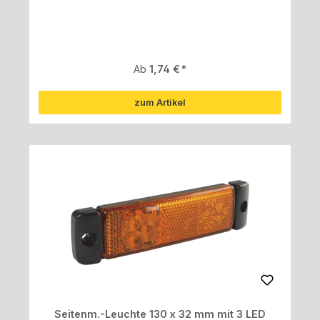
Regulärer Preis:
Ab
1,74 €
zum Artikel
Seitenm.-Leuchte 130 x 32 mm mit 3 LED