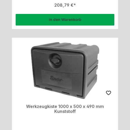
Regulärer Preis:
208,79 €
In den Warenkorb
Werkzeugkiste 1000 x 500 x 490 mm
Kunststoff