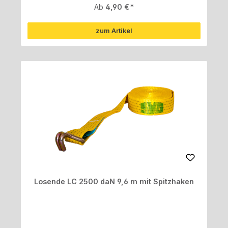
Regulärer Preis:
Ab
4,90 €
zum Artikel
Losende LC 2500 daN 9,6 m mit Spitzhaken