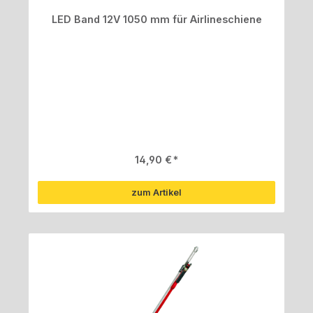
LED Band 12V 1050 mm für Airlineschiene
Regulärer Preis:
14,90 €
zum Artikel