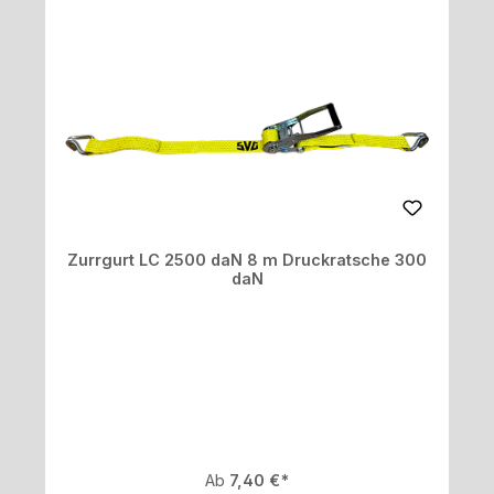
Zurrgurt LC 2500 daN 8 m Druckratsche 300
daN
Regulärer Preis:
Ab
7,40 €