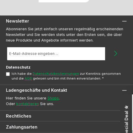
Newsletter
Abonnieren Sie jetzt einfach unseren regelmäßig erscheinenden
Newsletter und Sie werden stets unter den Ersten sein, die über
neue Produkte und Angebote informiert werden.
E-
Mail-
Adresse
*
Datenschutz
Ich habe die
Datenschutzbestimmungen
zur Kenntnis genommen
und die
AGB
gelesen und bin mit ihnen einverstanden.
*
Ladengeschäfte und Kontakt
Hier finden Sie unsere
Shops
.
Oder
kontaktieren
Sie uns.
☆ Special Deal ☆
Rechtliches
Zahlungsarten