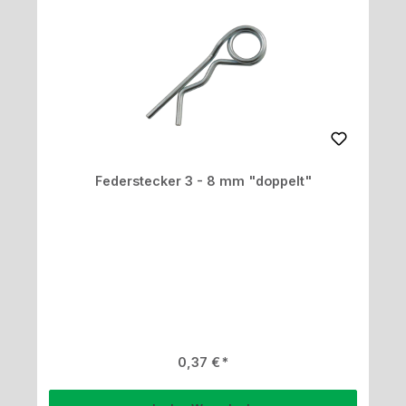
Federstecker 3 - 8 mm "doppelt"
Regulärer Preis:
0,37 €