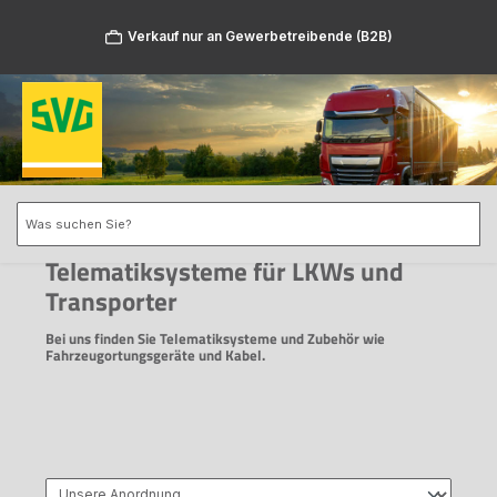
Zum Hauptinhalt springen
Verkauf nur an Gewerbetreibende (B2B)
Telematiksysteme für LKWs und
Transporter
Bei uns finden Sie Telematiksysteme und Zubehör wie
Fahrzeugortungsgeräte und Kabel.