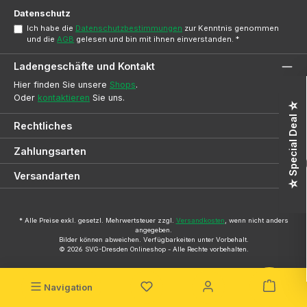
*
Datenschutz
Ich habe die
Datenschutzbestimmungen
zur Kenntnis genommen
und die
AGB
gelesen und bin mit ihnen einverstanden.
*
Ladengeschäfte und Kontakt
Hier finden Sie unsere
Shops
.
Oder
kontaktieren
Sie uns.
☆ Special Deal ☆
Rechtliches
Zahlungsarten
Versandarten
* Alle Preise exkl. gesetzl. Mehrwertsteuer zzgl.
Versandkosten
, wenn nicht anders
angegeben.
Bilder können abweichen. Verfügbarkeiten unter Vorbehalt.
© 2026 SVG-Dresden Onlineshop - Alle Rechte vorbehalten.
Navigation