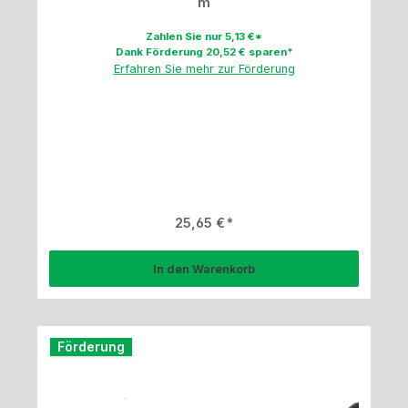
m
Zahlen Sie nur 5,13 €*
Dank Förderung 20,52 € sparen*
Erfahren Sie mehr zur Förderung
Regulärer Preis:
25,65 €
In den Warenkorb
Förderung