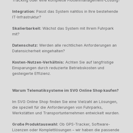
Tracking oder eine komplette Flottenmanagement-Lösung?
Integration:
Passt das System nahtlos in Ihre bestehende
IT-Infrastruktur?
Skalierbarkeit:
Wächst das System mit Ihrem Fuhrpark
mit?
Datenschutz:
Werden alle rechtlichen Anforderungen an
Datensicherheit eingehalten?
Kosten-Nutzen-Verhältnis:
Achten Sie auf langfristige
Einsparungen durch reduzierte Betriebskosten und
gesteigerte Effizienz.
Warum Telematiksysteme im SVG Online Shop kaufen?
Im SVG Online Shop finden Sie eine Vielzahl an Lösungen,
die speziell für die Anforderungen von Fuhrparks,
Werkstätten und Transportunternehmen entwickelt wurden.
Große Produktauswahl:
Ob GPS-Tracker, Software-
Lizenzen oder Komplettlösungen – wir haben die passende