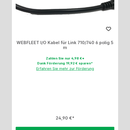
WEBFLEET I/O Kabel für Link 710/740 6 polig 5
m
Zahlen Sie nur 4,98 €*
Dank Förderung 19,92 € sparen*
Erfahren Sie mehr zur Förderung
Regulärer Preis:
24,90 €