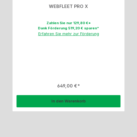
WEBFLEET PRO X
Zahlen Sie nur 129,80 €*
Dank Förderung 519,20 € sparen*
Erfahren Sie mehr zur Förderung
Regulärer Preis:
649,00 €
In den Warenkorb