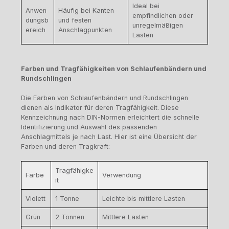
Ideal bei
Anwen
Häufig bei Kanten
empfindlichen oder
dungsb
und festen
unregelmäßigen
ereich
Anschlagpunkten
Lasten
Farben und Tragfähigkeiten von Schlaufenbändern und
Rundschlingen
Die Farben von Schlaufenbändern und Rundschlingen
dienen als Indikator für deren Tragfähigkeit. Diese
Kennzeichnung nach DIN-Normen erleichtert die schnelle
Identifizierung und Auswahl des passenden
Anschlagmittels je nach Last. Hier ist eine Übersicht der
Farben und deren Tragkraft:
Tragfähigke
Farbe
Verwendung
it
Violett
1 Tonne
Leichte bis mittlere Lasten
Grün
2 Tonnen
Mittlere Lasten