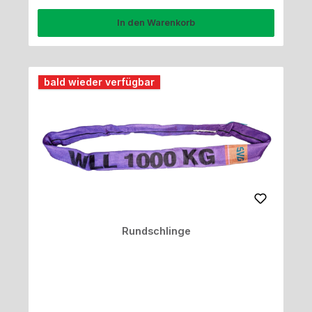
In den Warenkorb
bald wieder verfügbar
Rundschlinge