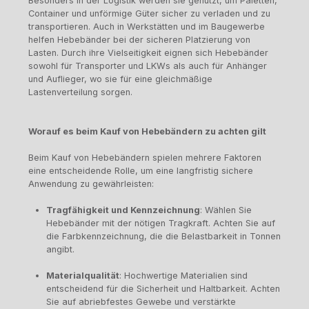
Besonders in der Logistik werden sie genutzt, um Paletten,
Container und unförmige Güter sicher zu verladen und zu
transportieren. Auch in Werkstätten und im Baugewerbe
helfen Hebebänder bei der sicheren Platzierung von
Lasten. Durch ihre Vielseitigkeit eignen sich Hebebänder
sowohl für Transporter und LKWs als auch für Anhänger
und Auflieger, wo sie für eine gleichmäßige
Lastenverteilung sorgen.
Worauf es beim Kauf von Hebebändern zu achten gilt
Beim Kauf von Hebebändern spielen mehrere Faktoren
eine entscheidende Rolle, um eine langfristig sichere
Anwendung zu gewährleisten:
Tragfähigkeit und Kennzeichnung
: Wählen Sie
Hebebänder mit der nötigen Tragkraft. Achten Sie auf
die Farbkennzeichnung, die die Belastbarkeit in Tonnen
angibt.
Materialqualität
: Hochwertige Materialien sind
entscheidend für die Sicherheit und Haltbarkeit. Achten
Sie auf abriebfestes Gewebe und verstärkte