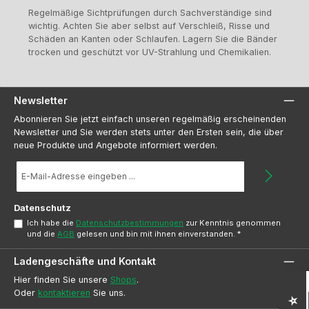
Regelmäßige Sichtprüfungen durch Sachverständige sind
wichtig. Achten Sie aber selbst auf Verschleiß, Risse und
Schäden an Kanten oder Schlaufen. Lagern Sie die Bänder
trocken und geschützt vor UV-Strahlung und Chemikalien.
Newsletter
Abonnieren Sie jetzt einfach unseren regelmäßig erscheinenden
Newsletter und Sie werden stets unter den Ersten sein, die über
neue Produkte und Angebote informiert werden.
E-
Mail-
Adresse
*
Datenschutz
Ich habe die
Datenschutzbestimmungen
zur Kenntnis genommen
und die
AGB
gelesen und bin mit ihnen einverstanden.
*
Ladengeschäfte und Kontakt
Hier finden Sie unsere
Shops
.
Oder
kontaktieren
Sie uns.