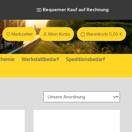
Bequemer Kauf auf Rechnung
Merkzettel
Mein Konto
Warenkorb
0,00 €
Chemie
Werkstattbedarf
Speditionsbedarf