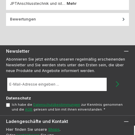
JPTAnschlusstechnik und ist…
Mehr
Bewertungen
Newsletter
Abonnieren Sie jetzt einfach unseren regelmäßig erscheinenden
Newsletter und Sie werden stets unter den Ersten sein, die über
neue Produkte und Angebote informiert werden.
E-
Mail-
Adresse
*
Datenschutz
Ich habe die
Datenschutzbestimmungen
zur Kenntnis genommen
und die
AGB
gelesen und bin mit ihnen einverstanden.
*
Ladengeschäfte und Kontakt
Hier finden Sie unsere
Shops
.