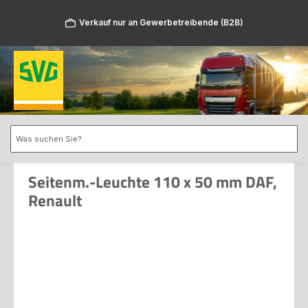
Zum Hauptinhalt springen
Verkauf nur an Gewerbetreibende (B2B)
Seitenm.-Leuchte 110 x 50 mm DAF,
Renault
Bildergalerie überspringen