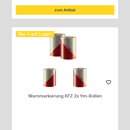
zum Artikel
Nur 2 auf Lager!
Warnmarkierung KFZ 2x 9m-Rollen