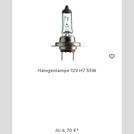
Halogenlampe 12V H7 55W
Regulärer Preis:
Ab
4,70 €