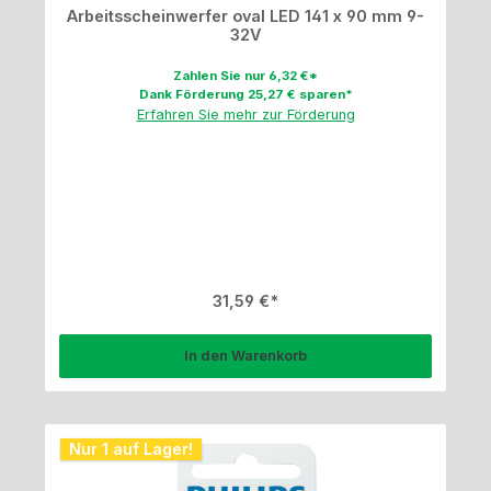
Arbeitsscheinwerfer oval LED 141 x 90 mm 9-
32V
Zahlen Sie nur 6,32 €*
Dank Förderung 25,27 € sparen*
Erfahren Sie mehr zur Förderung
Regulärer Preis:
31,59 €
In den Warenkorb
Nur 1 auf Lager!