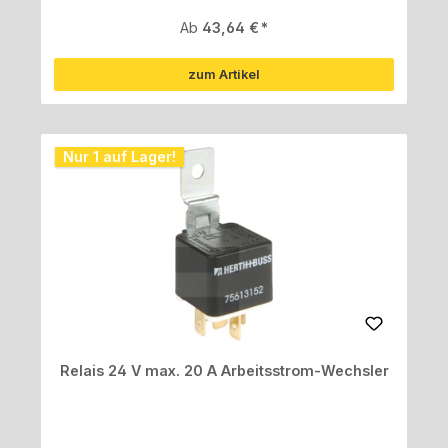
Regulärer Preis:
Ab
43,64 €
zum Artikel
Nur 1 auf Lager!
Relais 24 V max. 20 A Arbeitsstrom-Wechsler