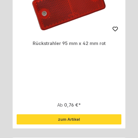
Rückstrahler 95 mm x 42 mm rot
Regulärer Preis:
Ab
0,76 €
zum Artikel