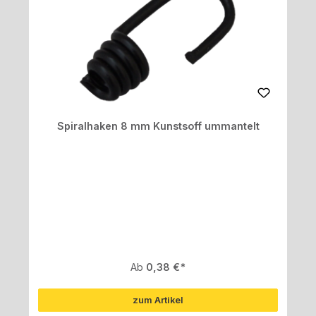
Spiralhaken 8 mm Kunstsoff ummantelt
Regulärer Preis:
Ab
0,38 €
zum Artikel