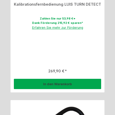
Kalibrationsfernbedienung LUIS TURN DETECT
Zahlen Sie nur 53,98 €*
Dank Förderung 215,92 € sparen*
Erfahren Sie mehr zur Förderung
Regulärer Preis:
269,90 €
In den Warenkorb