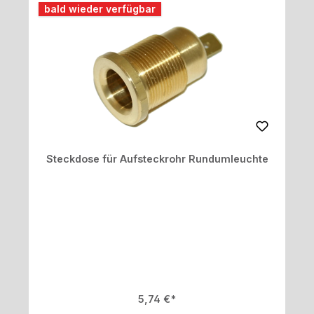
bald wieder verfügbar
Steckdose für Aufsteckrohr Rundumleuchte
Regulärer Preis:
5,74 €