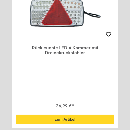
Rückleuchte LED 4 Kammer mit
Dreieckrückstahler
Regulärer Preis:
36,99 €
zum Artikel