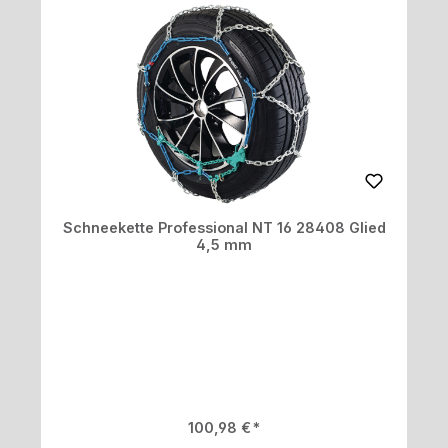
Schneekette Professional NT 16 28408 Glied
4,5 mm
Regulärer Preis:
100,98 €