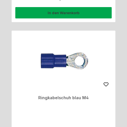
In den Warenkorb
Ringkabelschuh blau M4