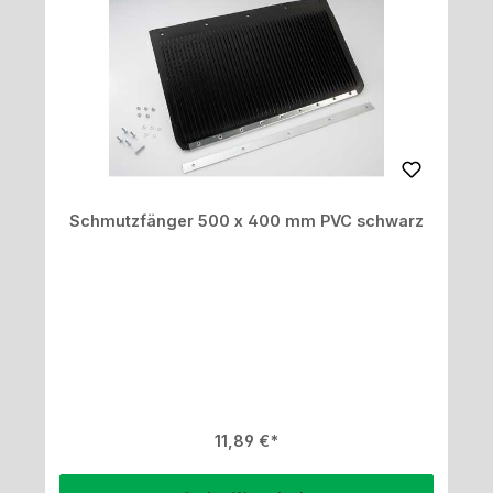
Schmutzfänger 500 x 400 mm PVC schwarz
Regulärer Preis:
11,89 €