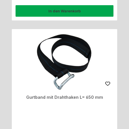
In den Warenkorb
Gurtband mit Drahthaken L= 650 mm