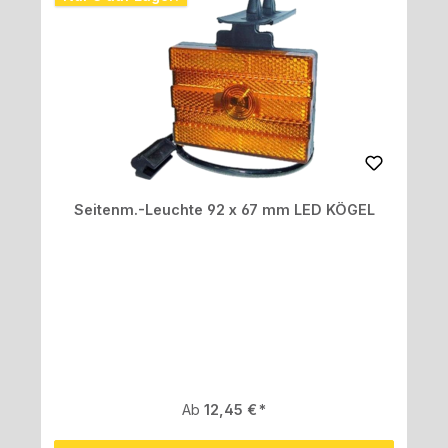
Seitenm.-Leuchte 92 x 67 mm LED KÖGEL
Regulärer Preis:
Ab
12,45 €