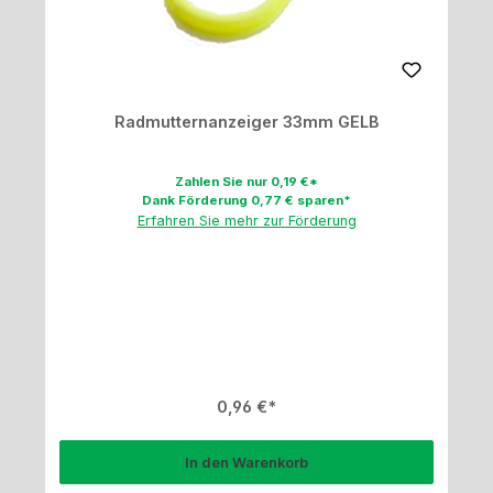
Radmutternanzeiger 33mm GELB
Zahlen Sie nur 0,19 €*
Dank Förderung 0,77 € sparen*
Erfahren Sie mehr zur Förderung
Regulärer Preis:
0,96 €
In den Warenkorb