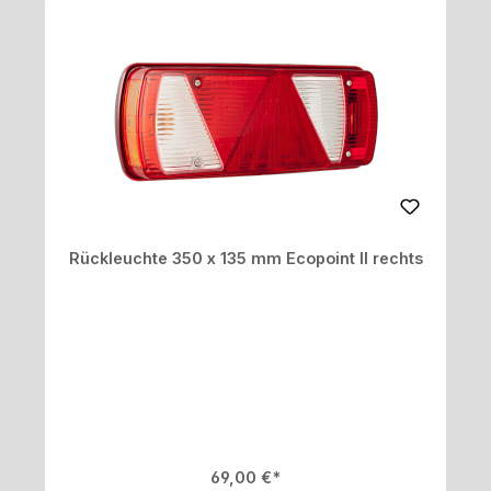
Rückleuchte 350 x 135 mm Ecopoint II rechts
Regulärer Preis:
69,00 €