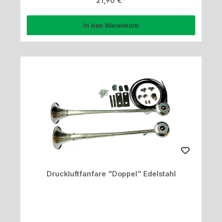
21,90 €
In den Warenkorb
Druckluftfanfare "Doppel" Edelstahl