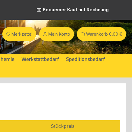
Bequemer Kauf auf Rechnung
Merkzettel
Mein Konto
Warenkorb
0,00 €
Chemie
Werkstattbedarf
Speditionsbedarf
Stückpreis