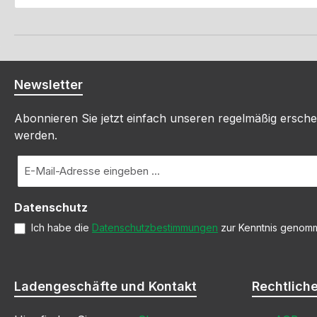
Newsletter
Abonnieren Sie jetzt einfach unseren regelmäßig ersche
werden.
E-
Mail-
Adresse
Datenschutz
*
Ich habe die
Datenschutzbestimmungen
zur Kenntnis genom
Ladengeschäfte und Kontakt
Rechtlich