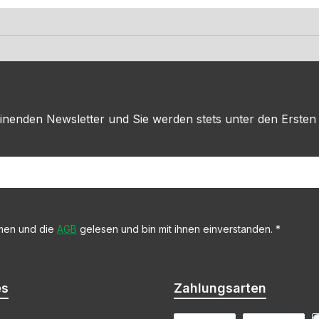
inenden Newsletter und Sie werden stets unter den Ersten
men und die
AGB
gelesen und bin mit ihnen einverstanden.
*
es
Zahlungsarten