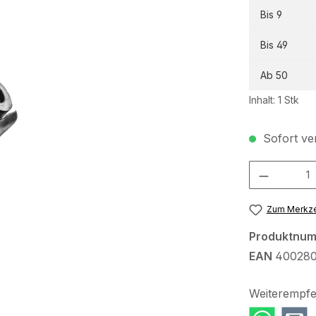
Bis
9
Bis
49
Ab
50
Inhalt:
1 Stk
Sofort ver
Produkt Anzah
Zum Merkze
Produktnu
EAN
400280
Weiterempfe