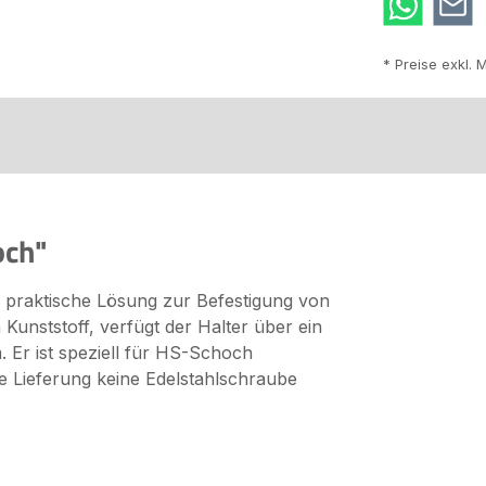
* Preise exkl. 
och"
e praktische Lösung zur Befestigung von
unststoff, verfügt der Halter über ein
Er ist speziell für HS-Schoch
ie Lieferung keine Edelstahlschraube