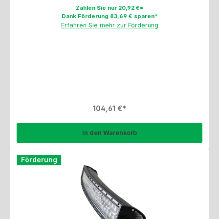
Zahlen Sie nur 20,92 €*
Dank Förderung 83,69 € sparen*
Erfahren Sie mehr zur Förderung
Regulärer Preis:
104,61 €
In den Warenkorb
Förderung