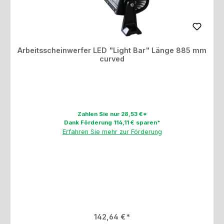
Arbeitsscheinwerfer LED "Light Bar" Länge 885 mm
curved
Zahlen Sie nur 28,53 €*
Dank Förderung 114,11 € sparen*
Erfahren Sie mehr zur Förderung
Regulärer Preis:
142,64 €