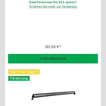
Dank Förderung 104,82 € sparen*
Erfahren Sie mehr zur Förderung
Regulärer Preis:
131,03 €
In den Warenkorb
Nur 3 auf Lager!
Förderung