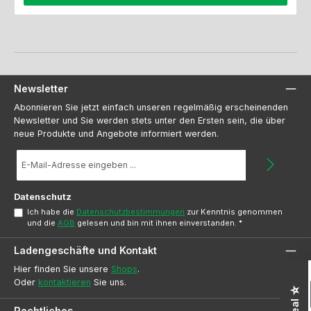
Newsletter
Abonnieren Sie jetzt einfach unseren regelmäßig erscheinenden
Newsletter und Sie werden stets unter den Ersten sein, die über
neue Produkte und Angebote informiert werden.
E-
Mail-
Adresse
*
Datenschutz
Ich habe die
Datenschutzbestimmungen
zur Kenntnis genommen
und die
AGB
gelesen und bin mit ihnen einverstanden.
*
Ladengeschäfte und Kontakt
Hier finden Sie unsere
Shops
.
Oder
kontaktieren
Sie uns.
Rechtliches