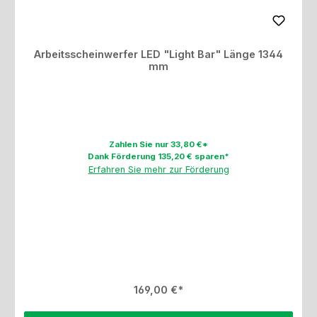
Arbeitsscheinwerfer LED "Light Bar" Länge 1344
mm
Zahlen Sie nur 33,80 €*
Dank Förderung 135,20 € sparen*
Erfahren Sie mehr zur Förderung
Regulärer Preis:
169,00 €