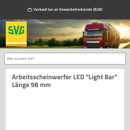
Zum Hauptinhalt springen
Verkauf nur an Gewerbetreibende (B2B)
Arbeitsscheinwerfer LED "Light Bar"
Länge 98 mm
Bildergalerie überspringen