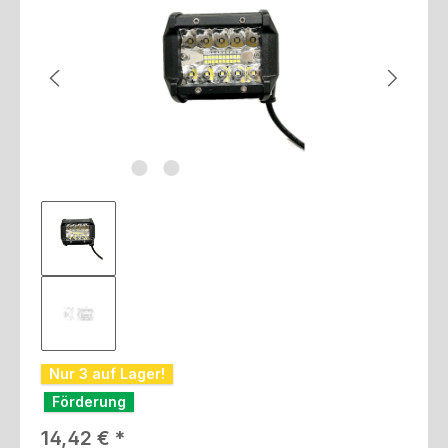
Nur 3 auf Lager!
Förderung
Regulärer Preis:
14,42 €