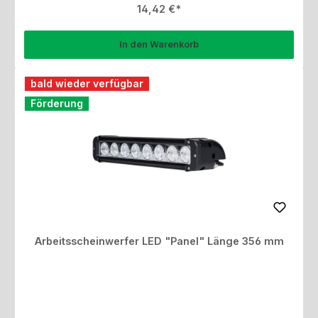
Regulärer Preis:
14,42 €
In den Warenkorb
bald wieder verfügbar
Förderung
Arbeitsscheinwerfer LED "Panel" Länge 356 mm