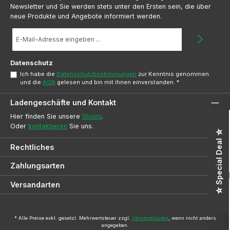
Newsletter und Sie werden stets unter den Ersten sein, die über
neue Produkte und Angebote informiert werden.
E-
Mail-
Adresse
*
Datenschutz
Ich habe die
Datenschutzbestimmungen
zur Kenntnis genommen
und die
AGB
gelesen und bin mit ihnen einverstanden.
*
Ladengeschäfte und Kontakt
Hier finden Sie unsere
Shops
.
Oder
kontaktieren
Sie uns.
☆ Special Deal ☆
Rechtliches
Zahlungsarten
Versandarten
* Alle Preise exkl. gesetzl. Mehrwertsteuer zzgl.
Versandkosten
, wenn nicht anders
angegeben.