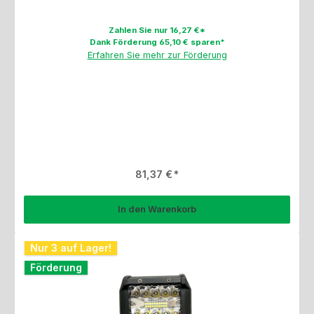
Zahlen Sie nur 16,27 €*
Dank Förderung 65,10 € sparen*
Erfahren Sie mehr zur Förderung
Regulärer Preis:
81,37 €
In den Warenkorb
Nur 3 auf Lager!
Förderung