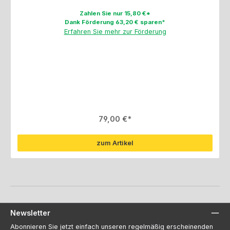
Zahlen Sie nur 15,80 €*
Dank Förderung 63,20 € sparen*
Erfahren Sie mehr zur Förderung
Regulärer Preis:
79,00 €
zum Artikel
Newsletter
Abonnieren Sie jetzt einfach unseren regelmäßig erscheinenden