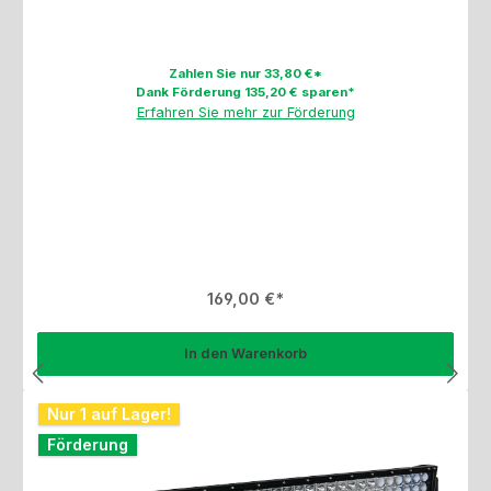
Zahlen Sie nur 33,80 €*
Dank Förderung 135,20 € sparen*
Erfahren Sie mehr zur Förderung
Regulärer Preis:
169,00 €
In den Warenkorb
Nur 1 auf Lager!
Förderung