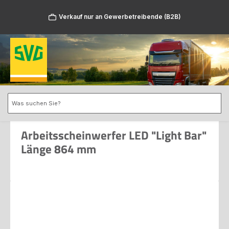
Zum Hauptinhalt springen
Verkauf nur an Gewerbetreibende (B2B)
Arbeitsscheinwerfer LED "Light Bar"
Länge 864 mm
Bildergalerie überspringen