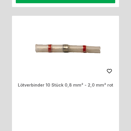
Lötverbinder 10 Stück 0,8 mm² - 2,0 mm² rot