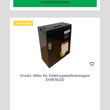
In den Warenkorb
Sperrgut
Ersatz-Akku für Elektrogabelhubwagen
EHW18/20