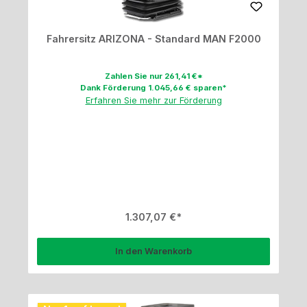
Fahrersitz ARIZONA - Standard MAN F2000
Zahlen Sie nur 261,41 €*
Dank Förderung 1.045,66 € sparen*
Erfahren Sie mehr zur Förderung
Regulärer Preis:
1.307,07 €
In den Warenkorb