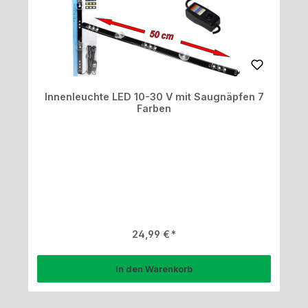
Innenleuchte LED 10-30 V mit Saugnäpfen 7
Farben
Regulärer Preis:
24,99 €
In den Warenkorb