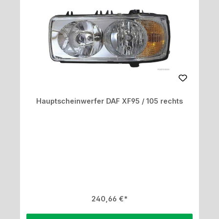
Hauptscheinwerfer DAF XF95 / 105 rechts
Regulärer Preis:
240,66 €