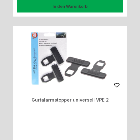
In den Warenkorb
Gurtalarmstopper universell VPE 2