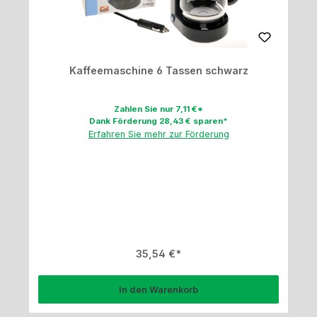
Kaffeemaschine 6 Tassen schwarz
Zahlen Sie nur 7,11 €*
Dank Förderung 28,43 € sparen*
Erfahren Sie mehr zur Förderung
Regulärer Preis:
35,54 €
In den Warenkorb