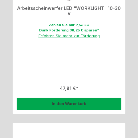
Arbeitsscheinwerfer LED "WORKLIGHT" 10-30
V
Zahlen Sie nur 9,56 €*
Dank Förderung 38,25 € sparen*
Erfahren Sie mehr zur Förderung
Regulärer Preis:
47,81 €
In den Warenkorb