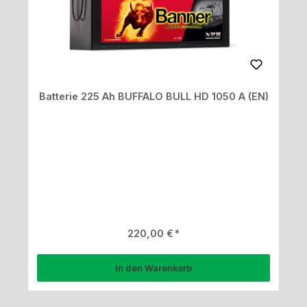
Batterie 225 Ah BUFFALO BULL HD 1050 A (EN)
Regulärer Preis:
220,00 €
In den Warenkorb