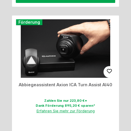
Förderung
Abbiegeassistent Axion ICA Turn Assist AI40
Zahlen Sie nur 223,80 €*
Dank Förderung 895,20 € sparen*
Erfahren Sie mehr zur Förderung