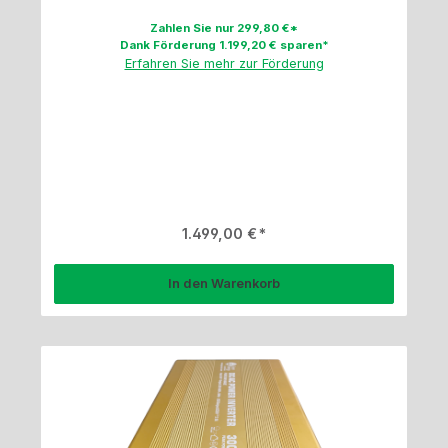
Zahlen Sie nur 299,80 €*
Dank Förderung 1.199,20 € sparen*
Erfahren Sie mehr zur Förderung
Regulärer Preis:
1.499,00 €
In den Warenkorb