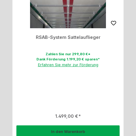
RSAB-System Sattelauflieger
Zahlen Sie nur 299,80 €*
Dank Förderung 1.199,20 € sparen*
Erfahren Sie mehr zur Förderung
Regulärer Preis:
1.499,00 €
In den Warenkorb