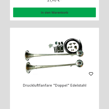
21,90 €
In den Warenkorb
Druckluftfanfare "Doppel" Edelstahl