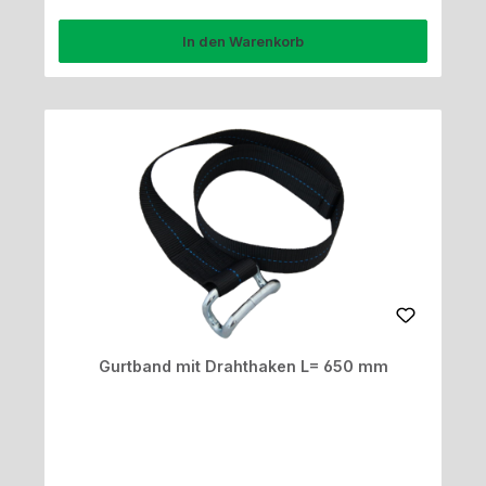
In den Warenkorb
Gurtband mit Drahthaken L= 650 mm