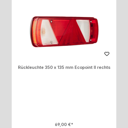
Rückleuchte 350 x 135 mm Ecopoint II rechts
Regulärer Preis:
69,00 €