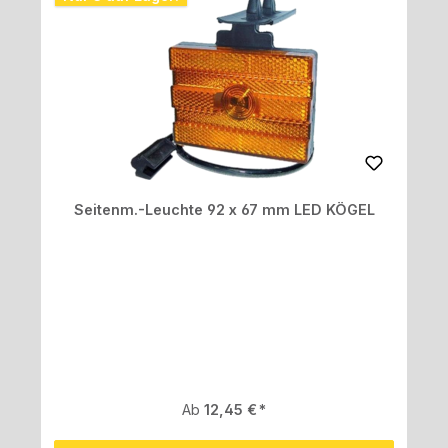
Seitenm.-Leuchte 92 x 67 mm LED KÖGEL
Regulärer Preis:
Ab
12,45 €