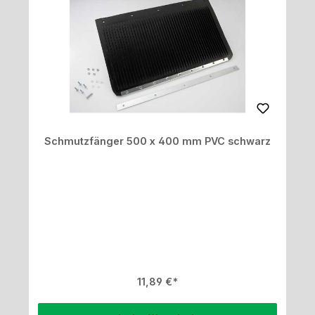
Schmutzfänger 500 x 400 mm PVC schwarz
Regulärer Preis:
11,89 €