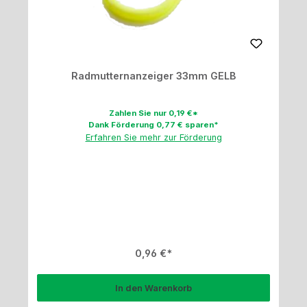
Radmutternanzeiger 33mm GELB
Zahlen Sie nur 0,19 €*
Dank Förderung 0,77 € sparen*
Erfahren Sie mehr zur Förderung
Regulärer Preis:
0,96 €
In den Warenkorb