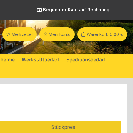
Bequemer Kauf auf Rechnung
Merkzettel
Mein Konto
Warenkorb
0,00 €
Chemie
Werkstattbedarf
Speditionsbedarf
Stückpreis