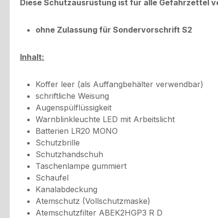
Diese Schutzausrüstung ist für alle Gefahrzettel 
ohne Zulassung für Sondervorschrift S2
Inhalt:
Koffer leer (als Auffangbehälter verwendbar)
schriftliche Weisung
Augenspülflüssigkeit
Warnblinkleuchte LED mit Arbeitslicht
Batterien LR20 MONO
Schutzbrille
Schutzhandschuh
Taschenlampe gummiert
Schaufel
Kanalabdeckung
Atemschutz (Vollschutzmaske)
Atemschutzfilter ABEK2HGP3 R D