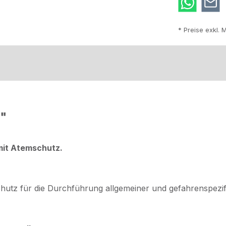
* Preise exkl. 
d"
 mit Atemschutz.
hutz für die Durchführung allgemeiner und gefahrenspezif