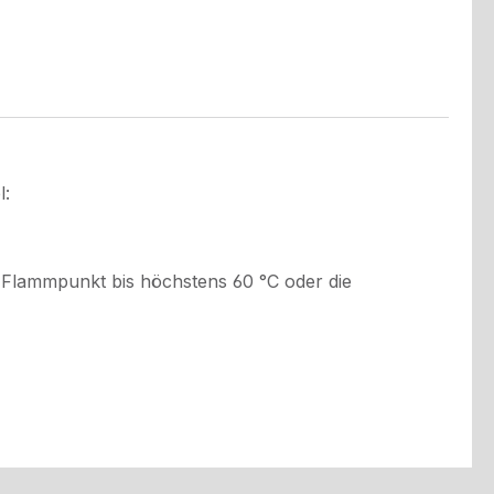
l:
m Flammpunkt bis höchstens 60 °C oder die