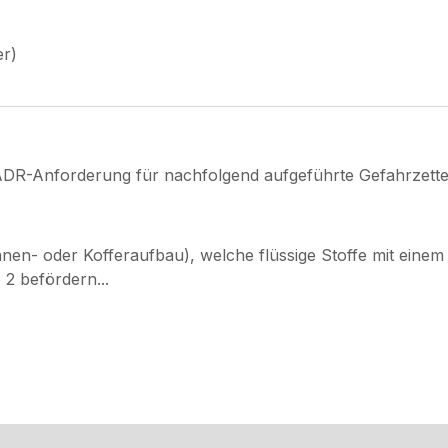
er)
ADR-Anforderung für nachfolgend aufgeführte Gefahrzette
nen- oder Kofferaufbau), welche flüssige Stoffe mit eine
2 befördern...