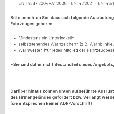
EN 14387:2004+A1:2008 - EN143:2021 - EN148/
Bitte beachten Sie, dass sich folgende Ausrüstun
Fahrzeuges gehören.
Mindestens ein Unterlegkeil*
selbststehendes Warnzeichen* (z.B. Warnblinkleu
Warnweste* (für jedes Mitglied der Fahrzeugbes
*Sie sind daher nicht Bestandteil dieses Angebot
Darüber hinaus können unten aufgeführte Ausrüs
des Firmengeländes gefordert bzw. verlangt werd
(sie entsprechen keiner ADR-Vorschrift)