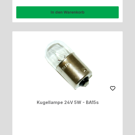
In den Warenkorb
Kugellampe 24V 5W - BA15s