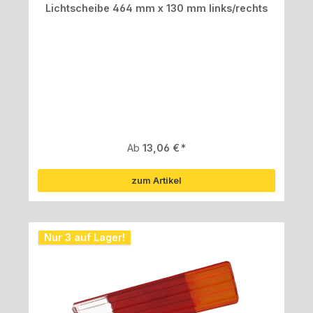
Lichtscheibe 464 mm x 130 mm links/rechts
Regulärer Preis:
Ab
13,06 €
zum Artikel
Nur 3 auf Lager!