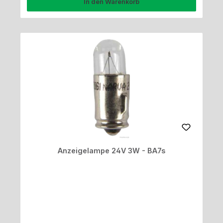
In den Warenkorb
Anzeigelampe 24V 3W - BA7s