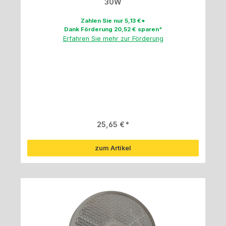
30W
Zahlen Sie nur 5,13 €*
Dank Förderung 20,52 € sparen*
Erfahren Sie mehr zur Förderung
Regulärer Preis:
25,65 €
zum Artikel