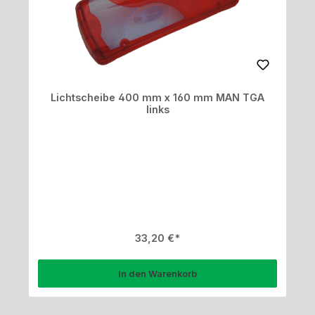
Lichtscheibe 400 mm x 160 mm MAN TGA
links
Regulärer Preis:
33,20 €
In den Warenkorb