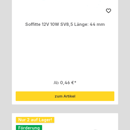
Soffitte 12V 10W SV8,5 Länge: 44 mm
Regulärer Preis:
Ab
0,46 €
zum Artikel
Nur 2 auf Lager!
Förderung