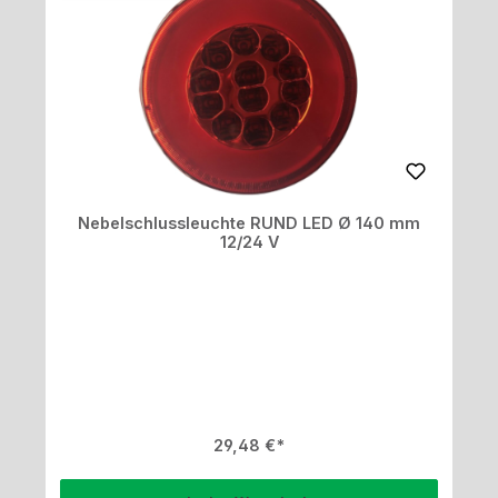
Nebelschlussleuchte RUND LED Ø 140 mm
12/24 V
Regulärer Preis:
29,48 €