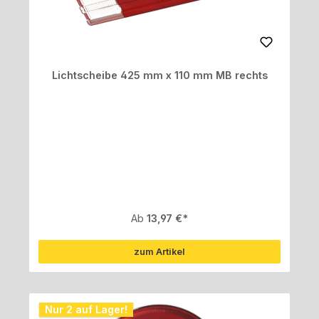
Lichtscheibe 425 mm x 110 mm MB rechts
Regulärer Preis:
Ab
13,97 €
zum Artikel
Nur 2 auf Lager!