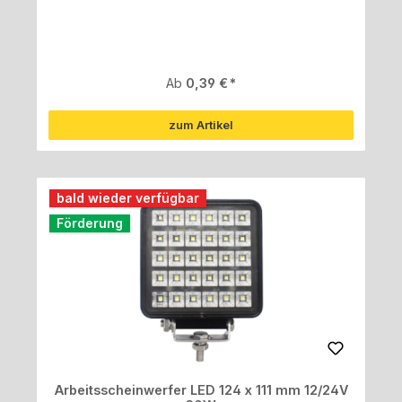
Regulärer Preis:
Ab
0,39 €
zum Artikel
bald wieder verfügbar
Förderung
Arbeitsscheinwerfer LED 124 x 111 mm 12/24V