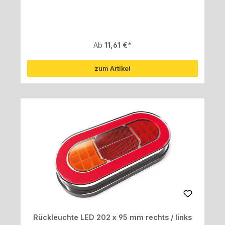
Regulärer Preis:
Ab
11,61 €
zum Artikel
Rückleuchte LED 202 x 95 mm rechts / links