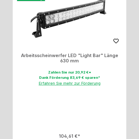
Arbeitsscheinwerfer LED "Light Bar" Länge
630 mm
Zahlen Sie nur 20,92 €*
Dank Förderung 83,69 € sparen*
Erfahren Sie mehr zur Förderung
Regulärer Preis:
104,61 €