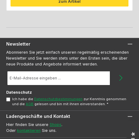
zum Artikel
Newsletter
Abonnieren Sie jetzt einfach unseren regelmäßig erscheinenden
Newsletter und Sie werden stets unter den Ersten sein, die über
neue Produkte und Angebote informiert werden.
E-
Mail-
Adresse
*
Datenschutz
Ich habe die
Datenschutzbestimmungen
zur Kenntnis genommen
und die
AGB
gelesen und bin mit ihnen einverstanden.
*
Ladengeschäfte und Kontakt
Hier finden Sie unsere
Shops
.
Oder
kontaktieren
Sie uns.