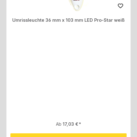
Umrissleuchte 36 mm x 103 mm LED Pro-Star weiß
Regulärer Preis:
Ab
17,03 €