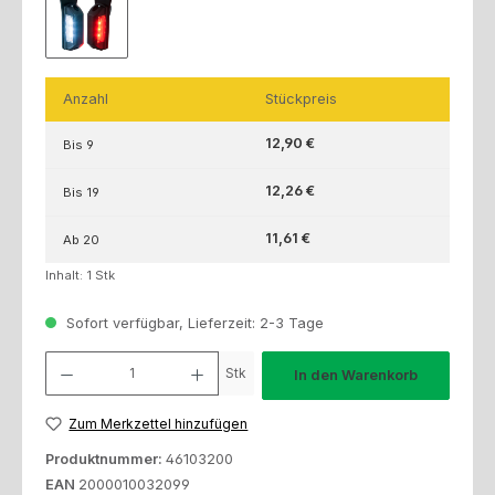
Anzahl
Stückpreis
12,90 €
Bis
9
12,26 €
Bis
19
11,61 €
Ab
20
Inhalt:
1 Stk
Sofort verfügbar, Lieferzeit: 2-3 Tage
Produkt Anzahl: Gib den gewünschten Wert ein oder benutze die Schaltfl
Stk
In den Warenkorb
Zum Merkzettel hinzufügen
Produktnummer:
46103200
EAN
2000010032099