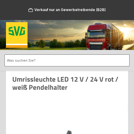
Zum Hauptinhalt springen
Verkauf nur an Gewerbetreibende (B2B)
Umrissleuchte LED 12 V / 24 V rot /
weiß Pendelhalter
Bildergalerie überspringen