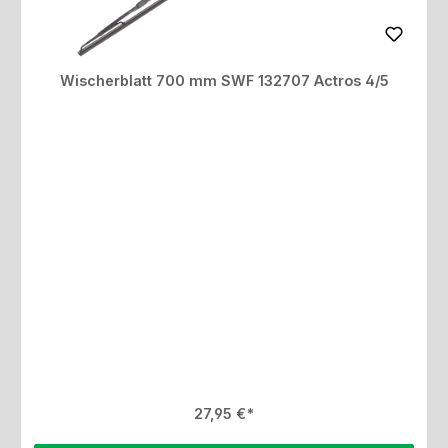
Wischerblatt 700 mm SWF 132707 Actros 4/5
Regulärer Preis:
27,95 €