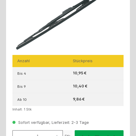
Anzahl
Stückpreis
10,95 €
Bis
4
10,40 €
Bis
9
9,86 €
Ab
10
Inhalt:
1 Stk
Sofort verfügbar, Lieferzeit: 2-3 Tage
Produkt Anzahl: Gib den gewünschten Wert ein oder benutze die Schaltfl