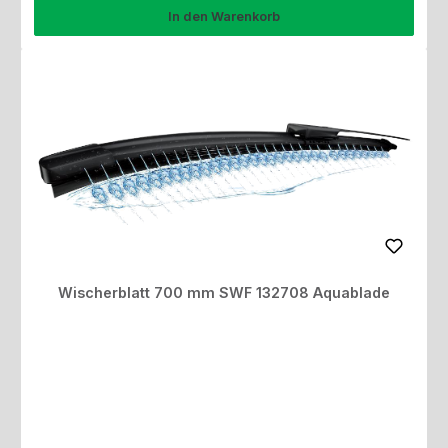
In den Warenkorb
Wischerblatt 700 mm SWF 132708 Aquablade