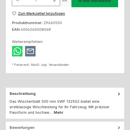
Stk
In den Warenkorb
Zum Merkzettel hinzufügen
Produktnummer:
29660500
EAN
4004260008048
Weiterempfehlen:
* Preise exkl. MwSt. zzgl. Versandkosten
Beschreibung
Das Wischerblatt 500 mm SWF 132502 bietet eine
erstklassige Wischleistung für Ihr Fahrzeug. Mit präziser
Passform und hochwe…
Mehr
Bewertungen