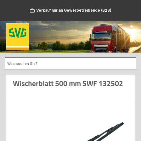
Zum Hauptinhalt springen
Verkauf nur an Gewerbetreibende (B2B)
Wischerblatt 500 mm SWF 132502
Bildergalerie überspringen