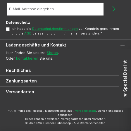
E-
Mail-
Adresse
*
Datenschutz
Ich habe die
Datenschutzbestimmungen
zur Kenntnis genommen
und die
AGB
gelesen und bin mit ihnen einverstanden.
*
Ladengeschäfte und Kontakt
Hier finden Sie unsere
Shops
.
Oder
kontaktieren
Sie uns.
☆ Special Deal ☆
Rechtliches
Zahlungsarten
Versandarten
* Alle Preise exkl. gesetzl. Mehrwertsteuer zzgl.
Versandkosten
, wenn nicht anders
angegeben.
Bilder können abweichen. Verfügbarkeiten unter Vorbehalt.
© 2026 SVG-Dresden Onlineshop - Alle Rechte vorbehalten.