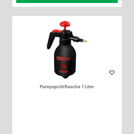
Pumpsprühflasche 1 Liter