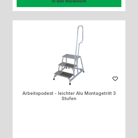
In den Warenkorb
Arbeitspodest - leichter Alu Montagetritt 3
Stufen