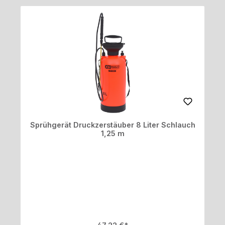
Sprühgerät Druckzerstäuber 8 Liter Schlauch
1,25 m
Regulärer Preis: