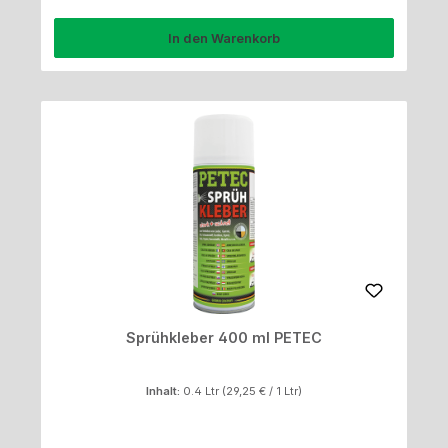
In den Warenkorb
Sprühkleber 400 ml PETEC
Inhalt:
0.4 Ltr
(29,25 € / 1 Ltr)