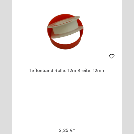
Teflonband Rolle: 12m Breite: 12mm
Regulärer Preis:
2,25 €