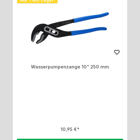
Wasserpumpenzange 10" 250 mm
Regulärer Preis:
10,95 €