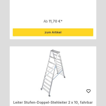
Regulärer Preis:
Ab
11,70 €
zum Artikel
Leiter Stufen-Doppel-Stehleiter 2 x 10, fahrbar