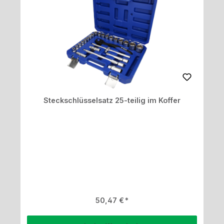
Steckschlüsselsatz 25-teilig im Koffer
Regulärer Preis:
50,47 €