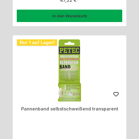
47,22 €
In den Warenkorb
Nur 1 auf Lager!
Pannenband selbstschweißend transparent