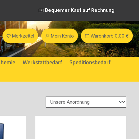
Bequemer Kauf auf Rechnung
Merkzettel
Mein Konto
Warenkorb
0,00 €
Chemie
Werkstattbedarf
Speditionsbedarf