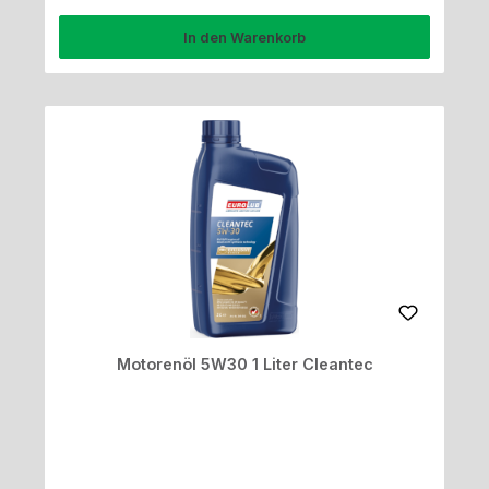
In den Warenkorb
Motorenöl 5W30 1 Liter Cleantec