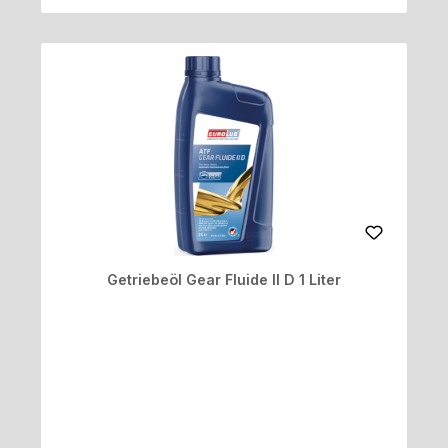
Getriebeöl Gear Fluide II D 1 Liter