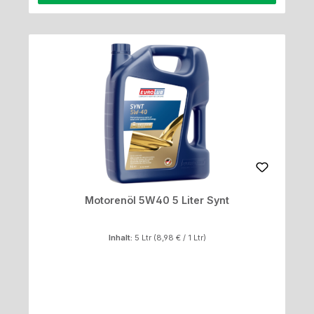
Motorenöl 5W40 5 Liter Synt
Inhalt:
5 Ltr
(8,98 € / 1 Ltr)