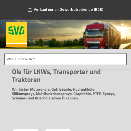
Zum Hauptinhalt springen
Verkauf nur an Gewerbetreibende (B2B)
Öle für LKWs, Transporter und
Traktoren
Wir bieten Motorenöle, Getriebeöle, Hydrauliköle,
Silikonsprays, Multifunktionssprays, Graphitöle, PTFE-Sprays,
Schmier- und Kriechöle sowie Ölkannen.