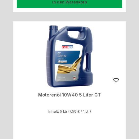
In den Warenkorb
Motorenöl 10W40 5 Liter GT
Inhalt:
5 Ltr
(7,58 € / 1 Ltr)