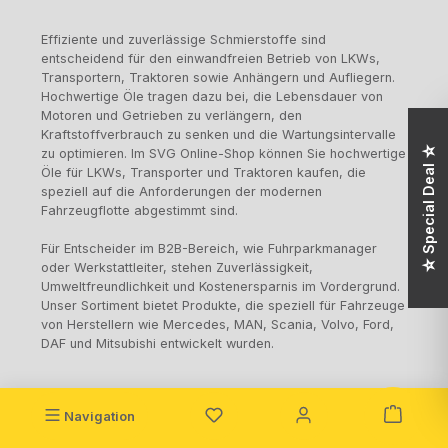
Effiziente und zuverlässige Schmierstoffe sind
entscheidend für den einwandfreien Betrieb von LKWs,
Transportern, Traktoren sowie Anhängern und Aufliegern.
Hochwertige Öle tragen dazu bei, die Lebensdauer von
Motoren und Getrieben zu verlängern, den
Kraftstoffverbrauch zu senken und die Wartungsintervalle
☆ Special Deal ☆
zu optimieren. Im SVG Online-Shop können Sie hochwertige
Öle für LKWs, Transporter und Traktoren kaufen, die
speziell auf die Anforderungen der modernen
Fahrzeugflotte abgestimmt sind.
Für Entscheider im B2B-Bereich, wie Fuhrparkmanager
oder Werkstattleiter, stehen Zuverlässigkeit,
Umweltfreundlichkeit und Kostenersparnis im Vordergrund.
Unser Sortiment bietet Produkte, die speziell für Fahrzeuge
von Herstellern wie Mercedes, MAN, Scania, Volvo, Ford,
DAF und Mitsubishi entwickelt wurden.
Unsere Produktpalette: Hochwertige Öle für Ihre
Navigation
Nutzfahrzeuge