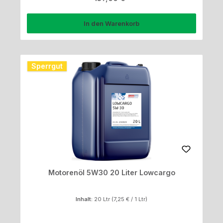
In den Warenkorb
Sperrgut
Motorenöl 5W30 20 Liter Lowcargo
Inhalt:
20 Ltr
(7,25 € / 1 Ltr)