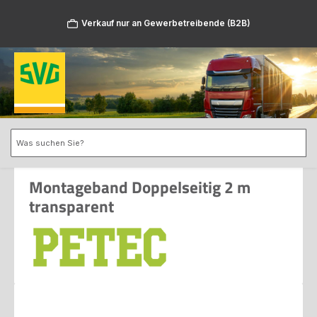
Zum Hauptinhalt springen
Verkauf nur an Gewerbetreibende (B2B)
Montageband Doppelseitig 2 m
transparent