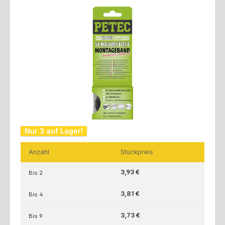
Bildergalerie überspringen
Nur 3 auf Lager!
Anzahl
Stückpreis
3,93 €
Bis
2
3,81 €
Bis
4
3,73 €
Bis
9