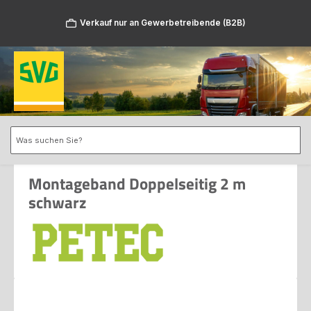
Zum Hauptinhalt springen
Verkauf nur an Gewerbetreibende (B2B)
Montageband Doppelseitig 2 m
schwarz