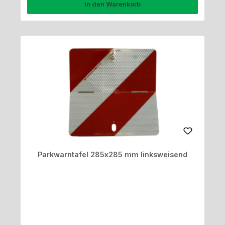
In den Warenkorb
Parkwarntafel 285x285 mm linksweisend