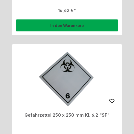
Regulärer Preis:
16,62 €
In den Warenkorb
Gefahrzettel 250 x 250 mm Kl. 6.2 "SF"