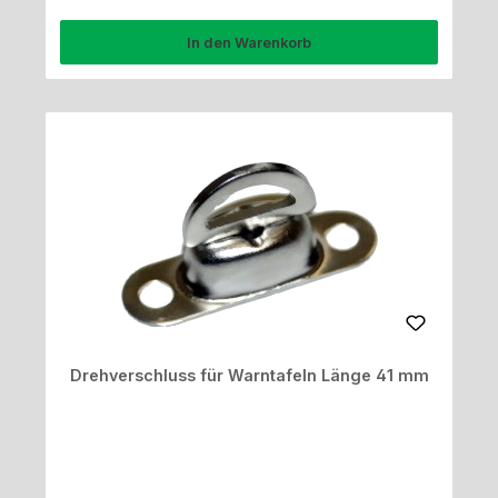
In den Warenkorb
Drehverschluss für Warntafeln Länge 41 mm