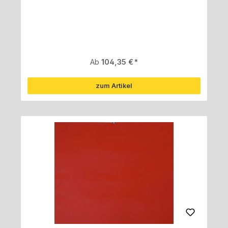
Regulärer Preis:
Ab
104,35 €
zum Artikel