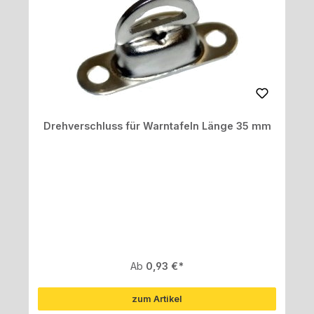
Drehverschluss für Warntafeln Länge 35 mm
Regulärer Preis:
Ab
0,93 €
zum Artikel