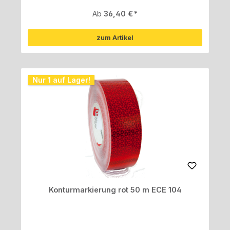
Regulärer Preis:
Ab
36,40 €
zum Artikel
Nur 1 auf Lager!
Konturmarkierung rot 50 m ECE 104