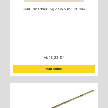
Konturmarkierung gelb 5 m ECE 104
Regulärer Preis:
Ab
13,28 €
zum Artikel