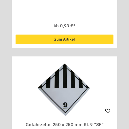
Regulärer Preis:
Ab
0,93 €
zum Artikel
Gefahrzettel 250 x 250 mm Kl. 9 "SF"