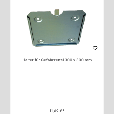
Halter für Gefahrzettel 300 x 300 mm
Regulärer Preis:
11,69 €