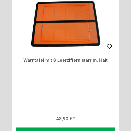
Warntafel mit 8 Leerziffern starr m. Halt
Regulärer Preis:
43,90 €