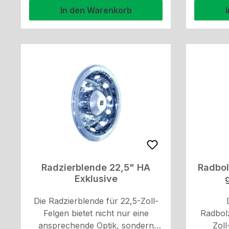
Edelstahl
In den Warenkorb
Radzierblende 22,5" HA
Radbol
Exklusive
Die Radzierblende für 22,5-Zoll-
Felgen bietet nicht nur eine
Radbol
ansprechende Optik, sondern
Zoll