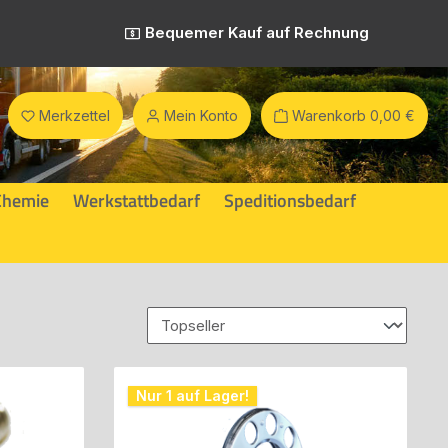
Bequemer Kauf auf Rechnung
Merkzettel
Mein Konto
Warenkorb
0,00 €
Chemie
Werkstattbedarf
Speditionsbedarf
Nur 1 auf Lager!