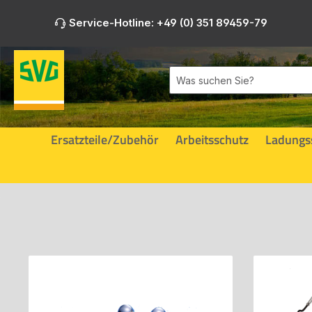
m Hauptinhalt springen
Zur Suche springen
Zur Hauptnavigation springen
Service-Hotline: +49 (0) 351 89459-79
Ersatzteile/Zubehör
Arbeitsschutz
Ladungs