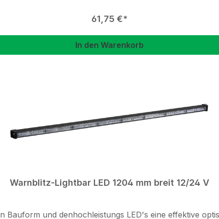
Regulärer Preis:
61,75 €
In den Warenkorb
Warnblitz-Lightbar LED 1204 mm breit 12/24 V
sten Bauform und denhochleistungs LED's eine effektive op