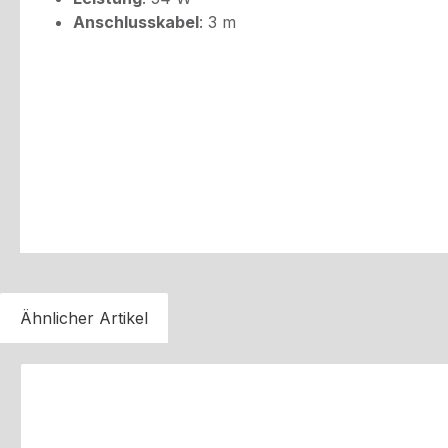
Anschlusskabel
: 3 m
Ähnlicher Artikel
Produktgalerie überspringen