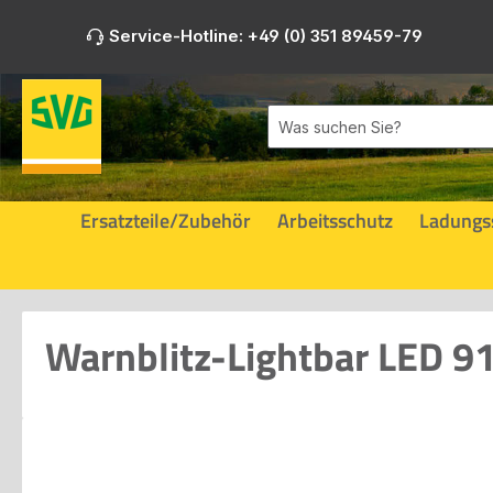
m Hauptinhalt springen
Zur Suche springen
Zur Hauptnavigation springen
Service-Hotline: +49 (0) 351 89459-79
Ersatzteile/Zubehör
Arbeitsschutz
Ladungs
Warnblitz-Lightbar LED 9
Bildergalerie überspringen