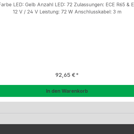
12 V / 24 V Leistung: 72 W Anschlusskabel: 3 m
Regulärer Preis:
92,65 €
In den Warenkorb