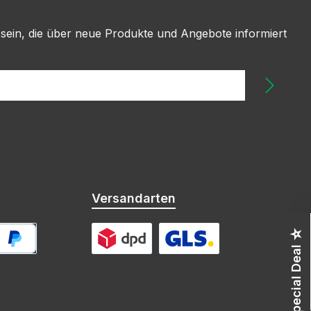
 sein, die über neue Produkte und Angebote informiert
Versandarten
☆ Special Deal ☆
ayPal
DPD
GLS