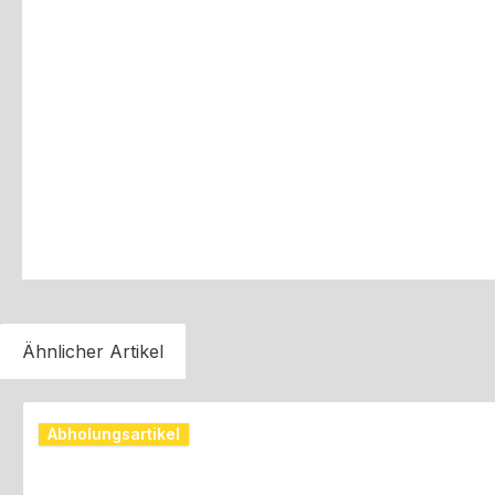
Ähnlicher Artikel
Produktgalerie überspringen
Abholungsartikel