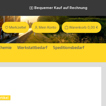
Bequemer Kauf auf Rechnung
Merkzettel
Mein Konto
Warenkorb
0,00 €
Chemie
Werkstattbedarf
Speditionsbedarf
tikel