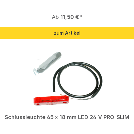
Regulärer Preis:
Ab
11,50 €
zum Artikel
Schlussleuchte 65 x 18 mm LED 24 V PRO-SLIM