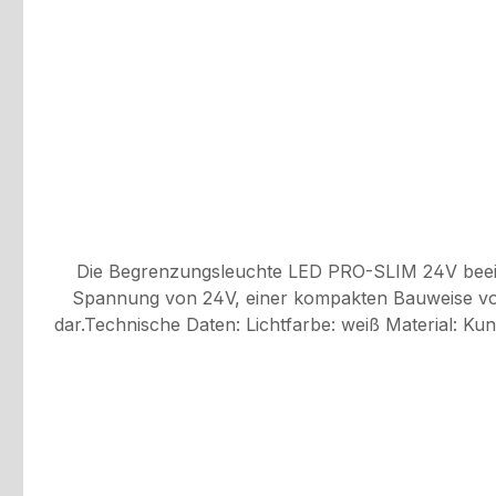
Die Begrenzungsleuchte LED PRO-SLIM 24V beeind
Spannung von 24V, einer kompakten Bauweise von 6
dar.Technische Daten: Lichtfarbe: weiß Material: Kunststoff Spannung: 24V Breite: 65 mm Höhe: 18 mm Tiefe: 10 mm Kabellänge: 0,5 m IP6K9K Gehäusefarbe: weiß
Lochabstand: 48 mm ADR / GGVS geprüftKabelverbindungen müssen wasserdicht angeschlossen werden. Wer die Kabelverbindung nicht wasserdicht verbindet, hat