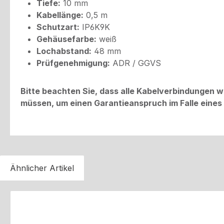
Tiefe:
10 mm
Kabellänge:
0,5 m
Schutzart:
IP6K9K
Gehäusefarbe:
weiß
Lochabstand:
48 mm
Prüfgenehmigung:
ADR / GGVS
Bitte beachten Sie, dass alle Kabelverbindungen
müssen, um einen Garantieanspruch im Falle eines 
Ähnlicher Artikel
Produktgalerie überspringen