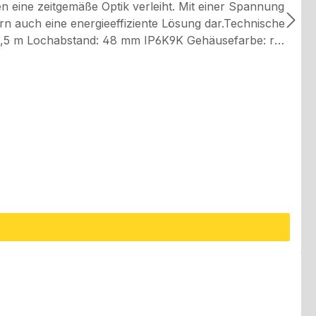
eine zeitgemäße Optik verleiht. Mit einer Spannung
rn auch eine energieeffiziente Lösung dar.Technische
rdicht angeschlossen werden müssen, um einen
ten.