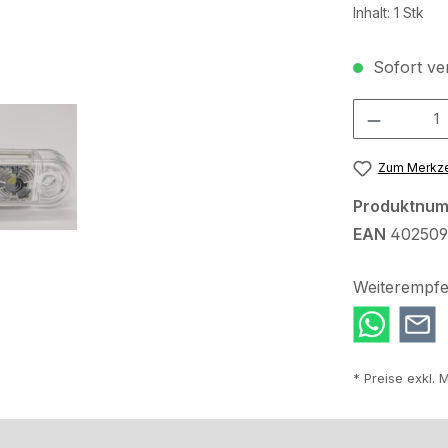
Inhalt:
1 Stk
Sofort ver
Produkt Anzah
Zum Merkze
Produktnu
EAN
402509
Weiterempfe
* Preise exkl. 