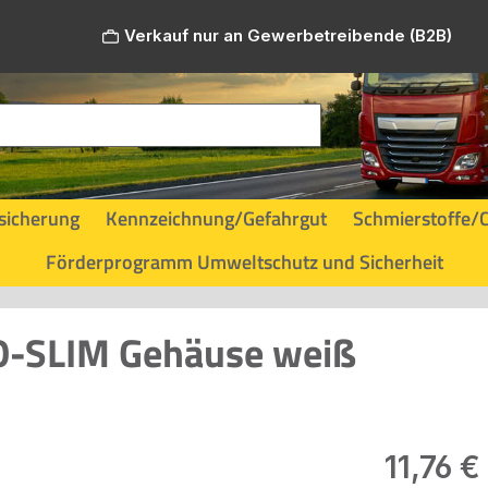
Verkauf nur an Gewerbetreibende (B2B)
sicherung
Kennzeichnung/Gefahrgut
Schmierstoffe/
Förderprogramm Umweltschutz und Sicherheit
O-SLIM Gehäuse weiß
Regulärer Pr
11,76 €