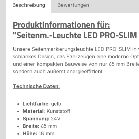
Beschreibung
Bewertungen
Produktinformationen für:
"Seitenm.-Leuchte LED PRO-SLIM
Unsere Seitenmarkierungsleuchte LED PRO-SLIM in w
schlankes Design, das Fahrzeugen eine moderne Opti
und einer kompakten Bauweise von nur 65 mm Breite u
sondern auch äußerst energieeffizient.
Technische Daten:
Lichtfarbe:
gelb
Material:
Kunststoff
Spannung:
24V
Breite:
65 mm
Höhe:
18 mm