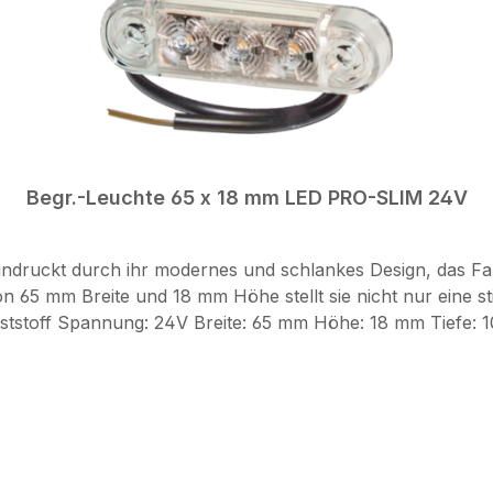
Begr.-Leuchte 65 x 18 mm LED PRO-SLIM 24V
ruckt durch ihr modernes und schlankes Design, das Fahrz
5 mm Breite und 18 mm Höhe stellt sie nicht nur eine stil
bei einem Defekt der Leuchte keinen Garantie Anspruch!