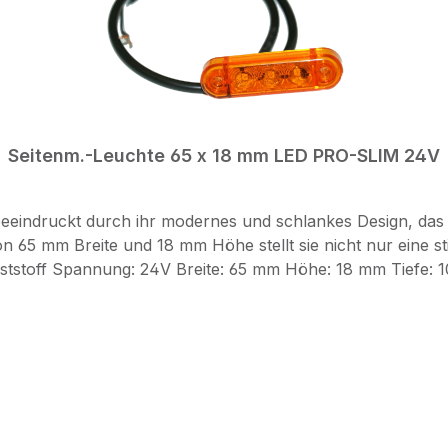
Seitenm.-Leuchte 65 x 18 mm LED PRO-SLIM 24V
indruckt durch ihr modernes und schlankes Design, das Fa
5 mm Breite und 18 mm Höhe stellt sie nicht nur eine stil
im Falle eines Defekts der Leuchte zu erhalten.