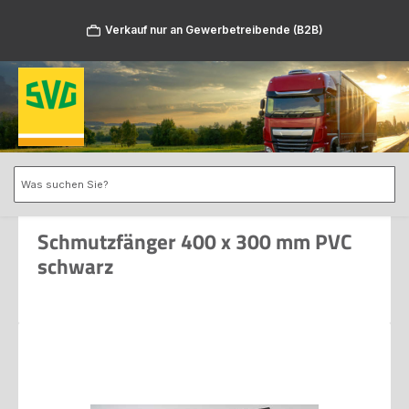
Zum Hauptinhalt springen
Verkauf nur an Gewerbetreibende (B2B)
Schmutzfänger 400 x 300 mm PVC
schwarz
Bildergalerie überspringen