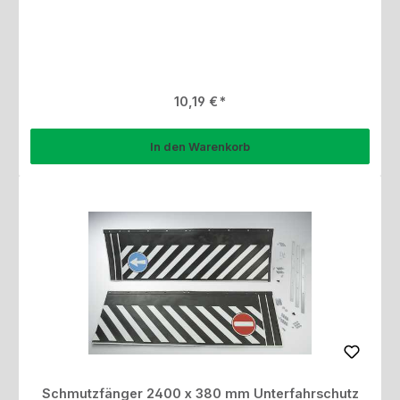
Regulärer Preis:
10,19 €
In den Warenkorb
Schmutzfänger 2400 x 380 mm Unterfahrschutz