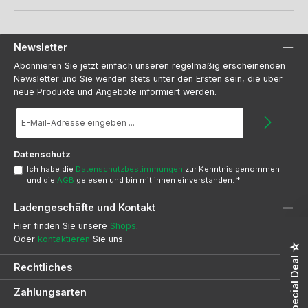
Newsletter
Abonnieren Sie jetzt einfach unseren regelmäßig erscheinenden
Newsletter und Sie werden stets unter den Ersten sein, die über
neue Produkte und Angebote informiert werden.
E-
Mail-
Adresse
*
Datenschutz
Ich habe die
Datenschutzbestimmungen
zur Kenntnis genommen
und die
AGB
gelesen und bin mit ihnen einverstanden.
*
Ladengeschäfte und Kontakt
Hier finden Sie unsere
Shops
.
Oder
kontaktieren
Sie uns.
☆ Special Deal ☆
Rechtliches
Zahlungsarten