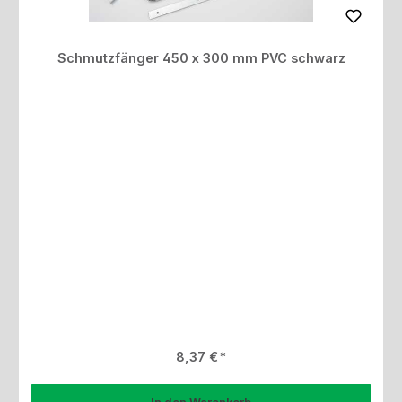
Schmutzfänger 450 x 300 mm PVC schwarz
Regulärer Preis:
8,37 €