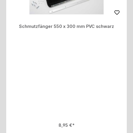
Schmutzfänger 550 x 300 mm PVC schwarz
Regulärer Preis:
8,95 €