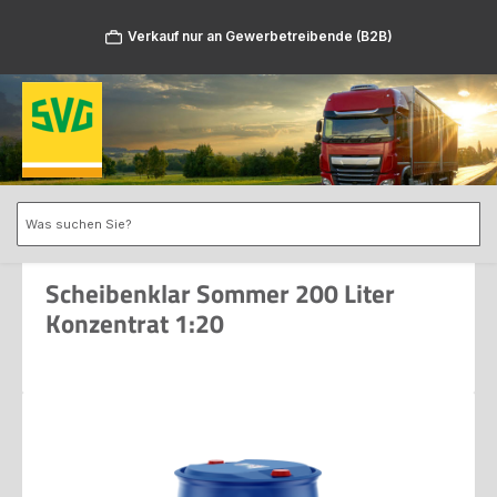
Zum Hauptinhalt springen
Verkauf nur an Gewerbetreibende (B2B)
Scheibenklar Sommer 200 Liter
Konzentrat 1:20
Bildergalerie überspringen