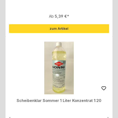
Regulärer Preis:
Ab
5,39 €
zum Artikel
Scheibenklar Sommer 1 Liter Konzentrat 1:20