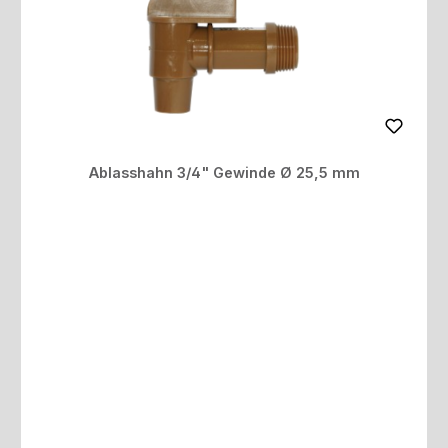
Ablasshahn 3/4" Gewinde Ø 25,5 mm