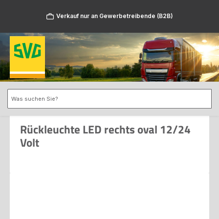
Zum Hauptinhalt springen
Verkauf nur an Gewerbetreibende (B2B)
Rückleuchte LED rechts oval 12/24
Volt
Bildergalerie überspringen