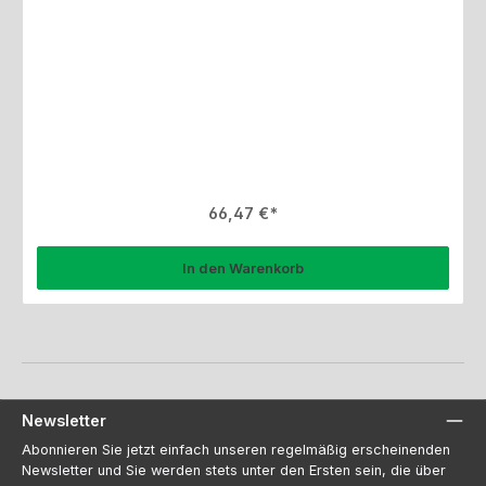
Regulärer Preis:
66,47 €
In den Warenkorb
Newsletter
Abonnieren Sie jetzt einfach unseren regelmäßig erscheinenden
Newsletter und Sie werden stets unter den Ersten sein, die über