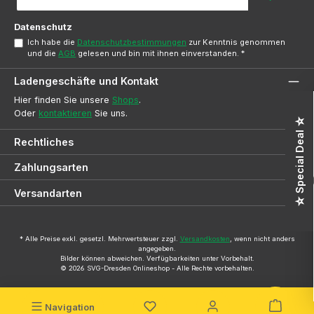
Adresse
*
Datenschutz
Ich habe die
Datenschutzbestimmungen
zur Kenntnis genommen
und die
AGB
gelesen und bin mit ihnen einverstanden.
*
Ladengeschäfte und Kontakt
Hier finden Sie unsere
Shops
.
Oder
kontaktieren
Sie uns.
☆ Special Deal ☆
Rechtliches
Zahlungsarten
Versandarten
* Alle Preise exkl. gesetzl. Mehrwertsteuer zzgl.
Versandkosten
, wenn nicht anders
angegeben.
Bilder können abweichen. Verfügbarkeiten unter Vorbehalt.
© 2026 SVG-Dresden Onlineshop - Alle Rechte vorbehalten.
Navigation