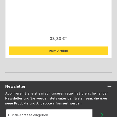
Regulärer Preis:
38,83 €
zum Artikel
Newsletter
Abonnieren Sie jetzt einfach unseren regelmäßig erscheinenden
Newsletter und Sie werden stets unter den Ersten sein, die über
neue Produkte und Angebote informiert werden.
E-
Mail-