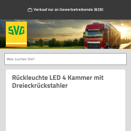
Zum Hauptinhalt springen
Verkauf nur an Gewerbetreibende (B2B)
Rückleuchte LED 4 Kammer mit
Dreieckrückstahler
Bildergalerie überspringen