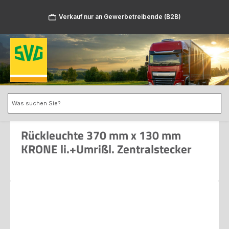
Zum Hauptinhalt springen
Verkauf nur an Gewerbetreibende (B2B)
Rückleuchte 370 mm x 130 mm
KRONE li.+Umrißl. Zentralstecker
Bildergalerie überspringen