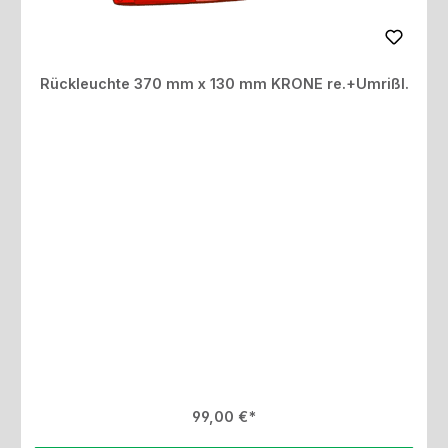
Rückleuchte 370 mm x 130 mm KRONE re.+Umrißl.
Regulärer Preis:
99,00 €