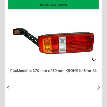
In den Warenkorb
Rückleuchte 370 mm x 130 mm KRONE li.+Umrißl.