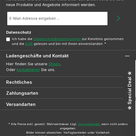
neue Produkte und Angebote informiert werden.
E-
Mail-
Adresse
*
Datenschutz
Ich habe die
Datenschutzbestimmungen
zur Kenntnis genommen
und die
AGB
gelesen und bin mit ihnen einverstanden.
*
Ladengeschäfte und Kontakt
Hier finden Sie unsere
Shops
.
Oder
kontaktieren
Sie uns.
☆ Special Deal ☆
Rechtliches
Zahlungsarten
Versandarten
* Alle Preise exkl. gesetzl. Mehrwertsteuer zzgl.
Versandkosten
, wenn nicht anders
angegeben.
Bilder können abweichen. Verfügbarkeiten unter Vorbehalt.