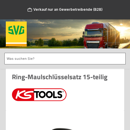
Zum Hauptinhalt springen
Verkauf nur an Gewerbetreibende (B2B)
Ring-Maulschlüsselsatz 15-teilig