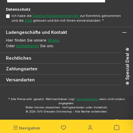
Adresse
*
Datenschutz
Ich habe die
Datenschutzbestimmungen
zur Kenntnis genommen
und die
AGB
gelesen und bin mit ihnen einverstanden.
*
Ladengeschäfte und Kontakt
Hier finden Sie unsere
Shops
.
Oder
kontaktieren
Sie uns.
☆ Special Deal ☆
Rechtliches
Zahlungsarten
Versandarten
* Alle Preise exkl. gesetzl. Mehrwertsteuer zzgl.
Versandkosten
, wenn nicht anders
angegeben.
Bilder können abweichen. Verfügbarkeiten unter Vorbehalt.
© 2026 SVG-Dresden Onlineshop - Alle Rechte vorbehalten.
Navigation