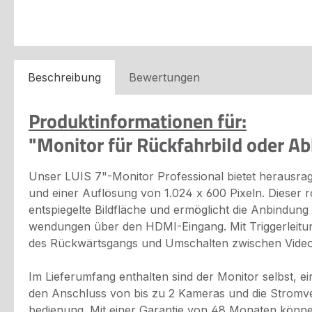
Beschreibung
Bewertungen
Produktinformationen für:
"Monitor für Rückfahrbild oder Ab
Unser LUIS 7"-Monitor Professional bietet herausrage
und einer Auflösung von 1.024 x 600 Pixeln. Dieser 
entspiegelte Bildfläche und ermöglicht die Anbindung
wendungen über den HDMI-Eingang. Mit Triggerleitun
des Rückwärtsgangs und Umschalten zwischen Videoe
Im Lieferumfang enthalten sind der Monitor selbst,
den Anschluss von bis zu 2 Kameras und die Stromve
bedienung. Mit einer Garantie von 48 Monaten können 