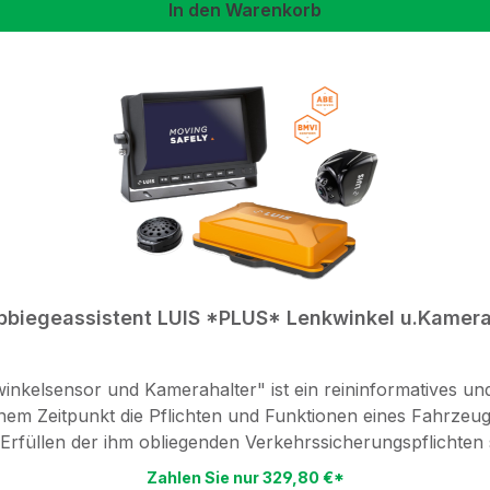
In den Warenkorb
bbiegeassistent LUIS *PLUS* Lenkwinkel u.Kamera
kelsensor und Kamerahalter" ist ein reininformatives u
einem Zeitpunkt die Pflichten und Funktionen eines Fahrze
Erfüllen der ihm obliegenden Verkehrssicherungspflichten
nstellbarkeit
Zahlen Sie nur 329,80 €*