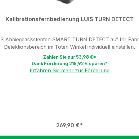
Kalibrationsfernbedienung LUIS TURN DETECT
 LUIS Abbiegeasisstenten SMART TURN DETECT auf Ihr Fahrz
Detektionsbereich im Toten Winkel individuell einstellen.
Zahlen Sie nur 53,98 €*
Dank Förderung 215,92 € sparen*
Erfahren Sie mehr zur Förderung
Regulärer Preis:
269,90 €