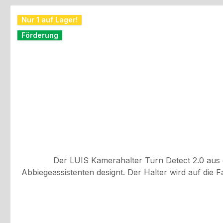
Produktgalerie überspringen
Nur 1 auf Lager!
Förderung
Der LUIS Kamerahalter Turn Detect 2.0 aus 
Abbiegeassistenten designt. Der Halter wird auf die