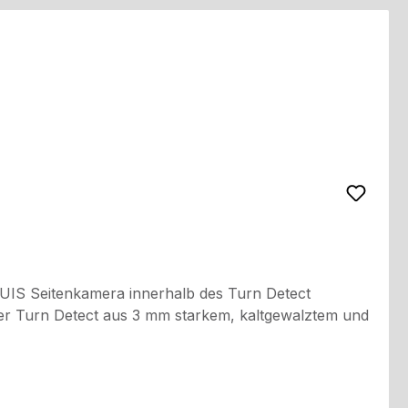
LUIS Seitenkamera innerhalb des Turn Detect
lter Turn Detect aus 3 mm starkem, kaltgewalztem und