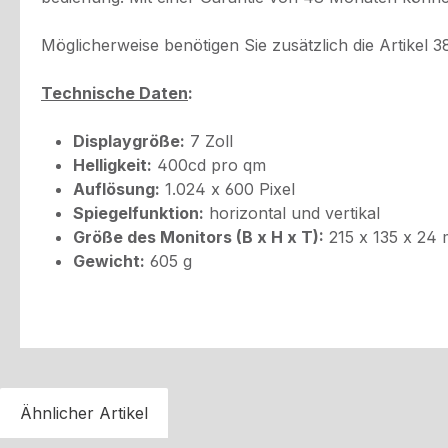
Möglicherweise benötigen Sie zusätzlich die Artikel
Technische Daten
:
Displaygröße:
7 Zoll
Helligkeit:
400cd pro qm
Auflösung:
1.024 x 600 Pixel
Spiegelfunktion:
horizontal und vertikal
Größe des Monitors (B x H x T):
215 x 135 x 24
Gewicht:
605 g
Ähnlicher Artikel