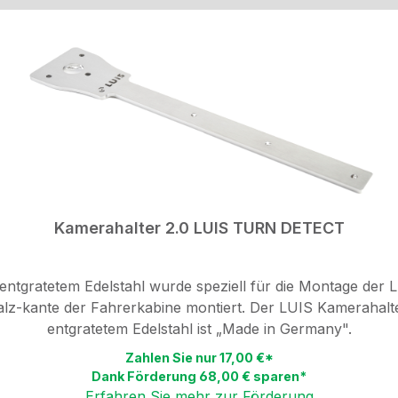
Kamerahalter 2.0 LUIS TURN DETECT
entgratetem Edelstahl wurde speziell für die Montage der 
 Falz-kante der Fahrerkabine montiert. Der LUIS Kameraha
entgratetem Edelstahl ist „Made in Germany".
Zahlen Sie nur 17,00 €*
Dank Förderung 68,00 € sparen*
Erfahren Sie mehr zur Förderung