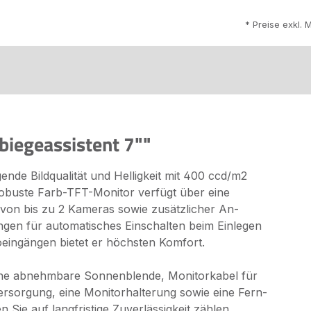
* Preise exkl. 
biegeassistent 7""
nde Bildqualität und Helligkeit mit 400 ccd/m2
robuste Farb-TFT-Monitor verfügt über eine
 von bis zu 2 Kameras sowie zusätzlicher An-
gen für automatisches Einschalten beim Einlegen
ingängen bietet er höchsten Komfort.
 eine abnehmbare Sonnenblende, Monitorkabel für
rsorgung, eine Monitorhalterung sowie eine Fern-
Sie auf langfristige Zuverlässigkeit zählen.