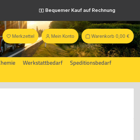
Bequemer Kauf auf Rechnung
Merkzettel
Mein Konto
Warenkorb
0,00 €
Chemie
Werkstattbedarf
Speditionsbedarf