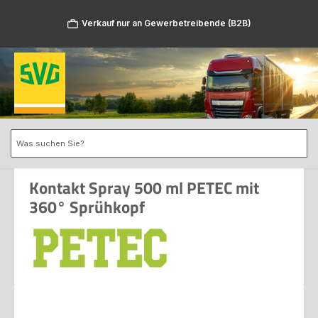
Zum Hauptinhalt springen
Verkauf nur an Gewerbetreibende (B2B)
Kontakt Spray 500 ml PETEC mit
360° Sprühkopf