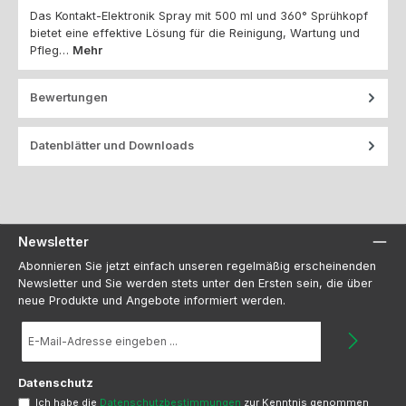
Das Kontakt-Elektronik Spray mit 500 ml und 360° Sprühkopf
bietet eine effektive Lösung für die Reinigung, Wartung und
Pfleg…
Mehr
Bewertungen
Datenblätter und Downloads
Newsletter
Abonnieren Sie jetzt einfach unseren regelmäßig erscheinenden
Newsletter und Sie werden stets unter den Ersten sein, die über
neue Produkte und Angebote informiert werden.
E-
Mail-
Adresse
*
Datenschutz
Ich habe die
Datenschutzbestimmungen
zur Kenntnis genommen