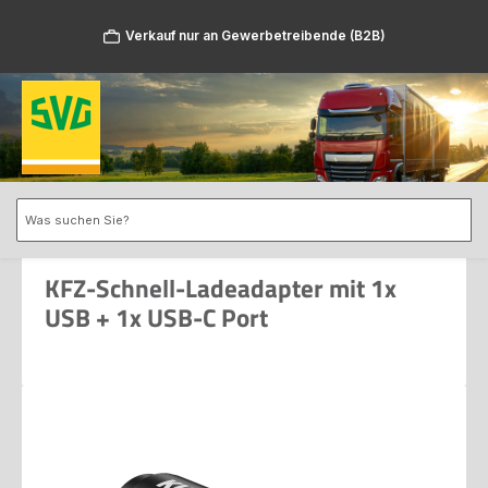
Zum Hauptinhalt springen
Verkauf nur an Gewerbetreibende (B2B)
KFZ-Schnell-Ladeadapter mit 1x
USB + 1x USB-C Port
Bildergalerie überspringen