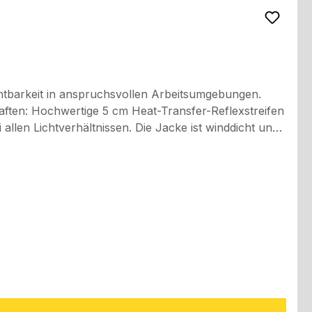
htbarkeit in anspruchsvollen Arbeitsumgebungen.
xstreifen
n. Die Jacke ist winddicht und
nder Bedeutung sind.