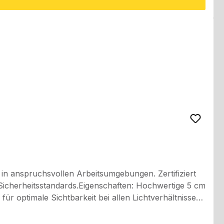
in anspruchsvollen Arbeitsumgebungen. Zertifiziert
andards.Eigenschaften: Hochwertige 5 cm
r optimale Sichtbarkeit bei allen Lichtverhältnissen.
Brusttasche mit Reißverschluss und Patte sowie zwei
deckte Frontreißverschluss mit Patte und Druckknöpfen