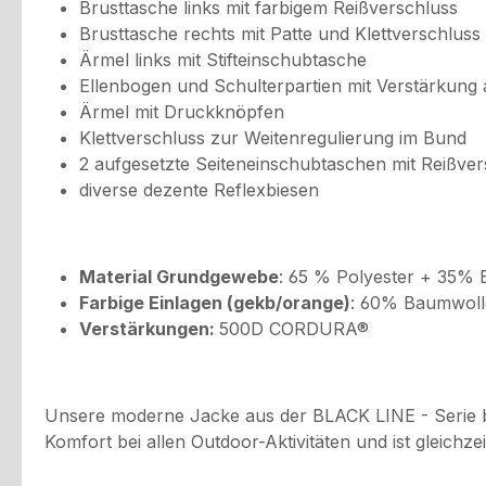
Brusttasche links mit farbigem Reißverschluss
Brusttasche rechts mit Patte und Klettverschluss
Ärmel links mit Stifteinschubtasche
Ellenbogen und Schulterpartien mit Verstärku
Ärmel mit Druckknöpfen
Klettverschluss zur Weitenregulierung im Bund
2 aufgesetzte Seiteneinschubtaschen mit Reißver
diverse dezente Reflexbiesen
Material Grundgewebe
: 65 % Polyester + 35% 
Farbige Einlagen (gekb/orange)
: 60% Baumwolle
Verstärkungen:
500D CORDURA®
Unsere moderne Jacke aus der BLACK LINE - Serie b
Komfort bei allen Outdoor-Aktivitäten und ist gleichzei