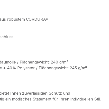
ng aus robustem CORDURA®
schluss
Baumolle / Flächengewicht: 240 g/m²
 + 40% Polyester / Flächengewicht: 245 g/m²
ietet Ihnen zuverlässigen Schutz und
tig ein modisches Statement für Ihren individuellen Stil.