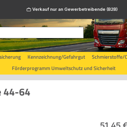
Verkauf nur an Gewerbetreibende (B2B)
sicherung
Kennzeichnung/Gefahrgut
Schmierstoffe/
Förderprogramm Umweltschutz und Sicherheit
e 44-64
Regulärer Pr
51,45 