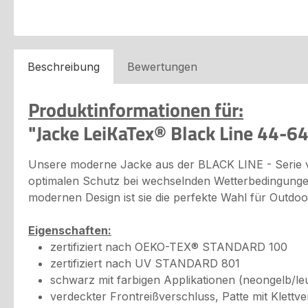
Beschreibung
Bewertungen
Produktinformationen für:
"Jacke LeiKaTex® Black Line 44-6
Unsere moderne Jacke aus der BLACK LINE - Serie ver
optimalen Schutz bei wechselnden Wetterbedingungen.
modernen Design ist sie die perfekte Wahl für Outdoor
Eigenschaften:
zertifiziert nach OEKO-TEX® STANDARD 100
zertifiziert nach UV STANDARD 801
schwarz mit farbigen Applikationen (neongelb/l
verdeckter Frontreißverschluss, Patte mit Klett