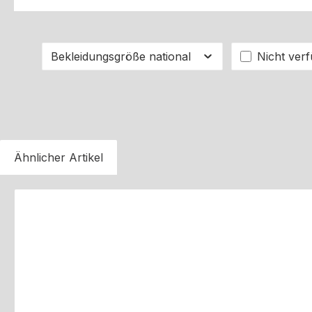
Bekleidungsgröße national
Nicht ver
Ähnlicher Artikel
Produktgalerie überspringen