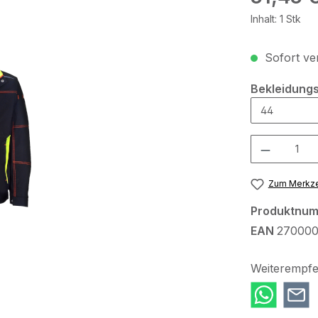
Inhalt:
1 Stk
Sofort ver
Bekleidungs
Produkt Anzah
Zum Merkze
Produktnu
EAN
270000
Weiterempfe