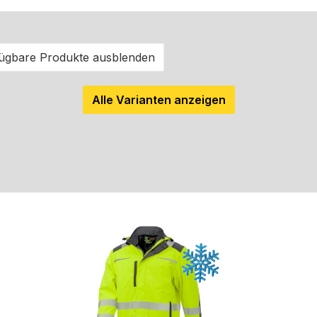
fügbare Produkte ausblenden
Alle Varianten anzeigen