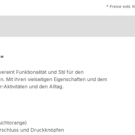
* Preise exkl. 
4"
eint Funktionalität und Stil für den
 Mit ihren vielseitigen Eigenschaften und dem
-Aktivitäten und den Alltag.
euchtorange)
verschluss und Druckknöpfen