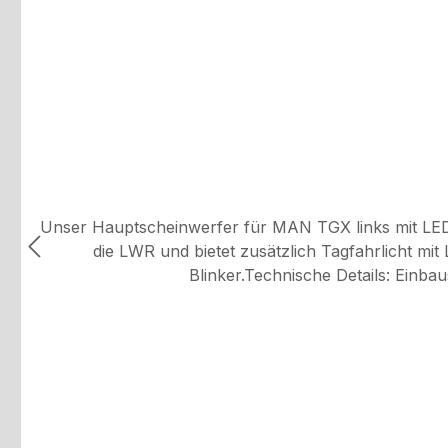
Unser Hauptscheinwerfer für MAN TGX links mit LED is
die LWR und bietet zusätzlich Tagfahrlicht mi
Blinker.