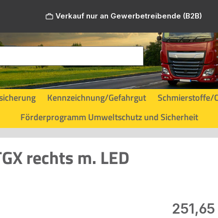
Verkauf nur an Gewerbetreibende (B2B)
sicherung
Kennzeichnung/Gefahrgut
Schmierstoffe/
Förderprogramm Umweltschutz und Sicherheit
GX rechts m. LED
Regulärer Pr
251,65