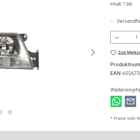
Inhalt:
1 Stk
Versandfer
Produkt Anzah
Zum Merkze
Produktnu
EAN
402673
Weiterempfe
* Preise exkl. 