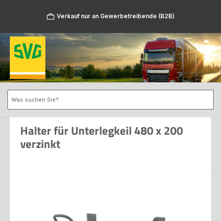
Zum Hauptinhalt springen
Verkauf nur an Gewerbetreibende (B2B)
Halter für Unterlegkeil 480 x 200
verzinkt
Bildergalerie überspringen