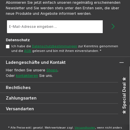
Abonnieren Sie jetzt einfach unseren regelmäßig erscheinenden
Newsletter und Sie werden stets unter den Ersten sein, die über
neue Produkte und Angebote informiert werden.
E-
Mail-
Adresse
*
Datenschutz
Ich habe die
Datenschutzbestimmungen
zur Kenntnis genommen
und die
AGB
gelesen und bin mit ihnen einverstanden.
*
Ladengeschäfte und Kontakt
Hier finden Sie unsere
Shops
.
Oder
kontaktieren
Sie uns.
☆ Special Deal ☆
Rechtliches
Zahlungsarten
Versandarten
* Alle Preise exkl. gesetzl. Mehrwertsteuer zzgl.
Versandkosten
, wenn nicht anders