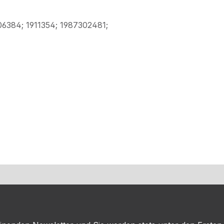
384; 1911354; 1987302481;