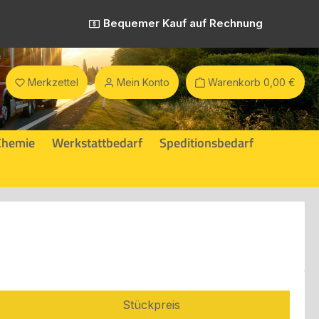
Bequemer Kauf auf Rechnung
Merkzettel
Mein Konto
Warenkorb
0,00 €
Chemie
Werkstattbedarf
Speditionsbedarf
Stückpreis