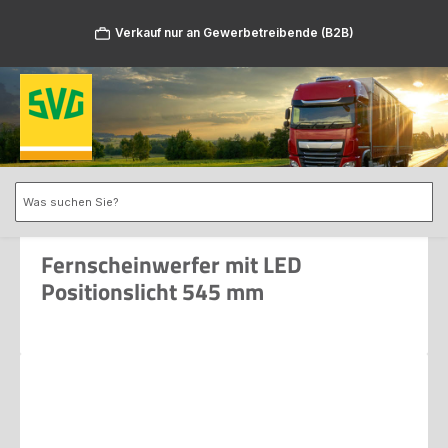
Zum Hauptinhalt springen
Verkauf nur an Gewerbetreibende (B2B)
Fernscheinwerfer mit LED
Positionslicht 545 mm
Bildergalerie überspringen