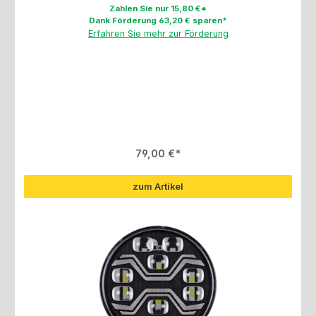
Zahlen Sie nur 15,80 €*
Dank Förderung 63,20 € sparen*
Erfahren Sie mehr zur Förderung
Regulärer Preis:
79,00 €
zum Artikel