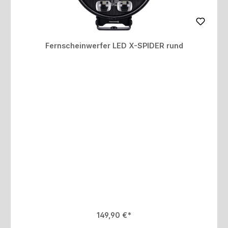
Fernscheinwerfer LED X-SPIDER rund
Regulärer Preis:
149,90 €