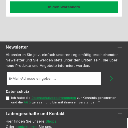
In den Warenkorb
Newsletter
Abonnieren Sie jetzt einfach unseren regelmäßig erscheinenden
Newsletter und Sie werden stets unter den Ersten sein, die über
neue Produkte und Angebote informiert werden.
E-
Mail-
Adresse
*
Datenschutz
Ich habe die
Datenschutzbestimmungen
zur Kenntnis genommen
und die
AGB
gelesen und bin mit ihnen einverstanden.
*
Ladengeschäfte und Kontakt
Hier finden Sie unsere
Shops
.
Oder
kontaktieren
Sie uns.