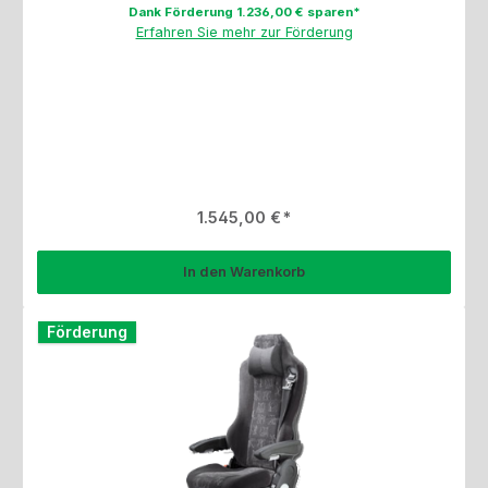
Dank Förderung 1.236,00 € sparen*
Erfahren Sie mehr zur Förderung
Regulärer Preis:
1.545,00 €
In den Warenkorb
Förderung