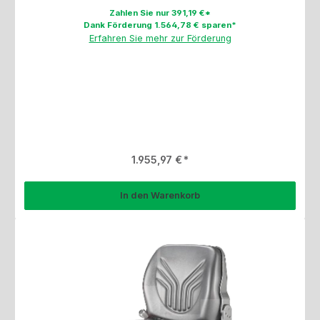
Zahlen Sie nur 391,19 €*
Dank Förderung 1.564,78 € sparen*
Erfahren Sie mehr zur Förderung
Regulärer Preis:
1.955,97 €
In den Warenkorb