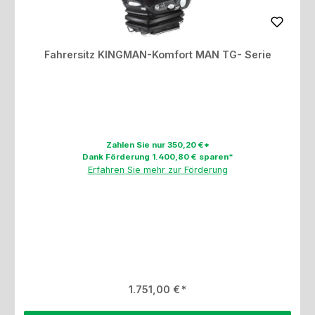
Fahrersitz KINGMAN-Komfort MAN TG- Serie
Zahlen Sie nur 350,20 €*
Dank Förderung 1.400,80 € sparen*
Erfahren Sie mehr zur Förderung
Regulärer Preis:
1.751,00 €