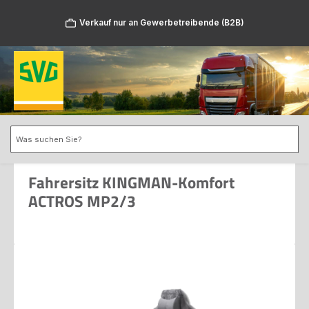
Zum Hauptinhalt springen
Verkauf nur an Gewerbetreibende (B2B)
Fahrersitz KINGMAN-Komfort
ACTROS MP2/3
Bildergalerie überspringen