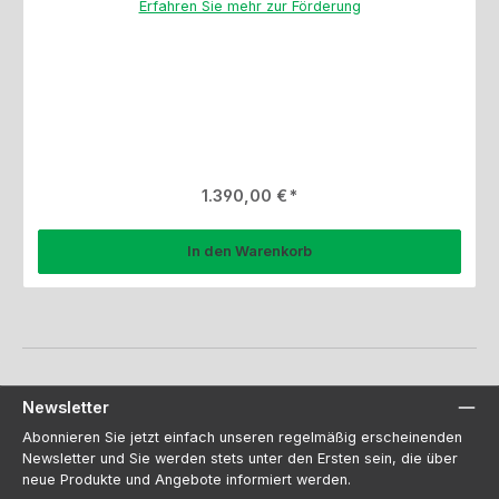
Erfahren Sie mehr zur Förderung
Regulärer Preis:
1.390,00 €
In den Warenkorb
Newsletter
Abonnieren Sie jetzt einfach unseren regelmäßig erscheinenden
Newsletter und Sie werden stets unter den Ersten sein, die über
neue Produkte und Angebote informiert werden.