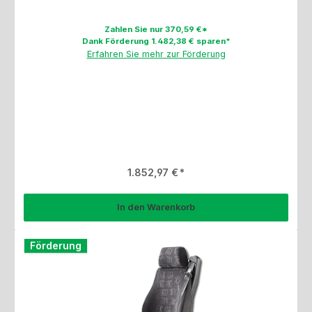
Zahlen Sie nur 370,59 €*
Dank Förderung 1.482,38 € sparen*
Erfahren Sie mehr zur Förderung
Regulärer Preis:
1.852,97 €
In den Warenkorb
Förderung