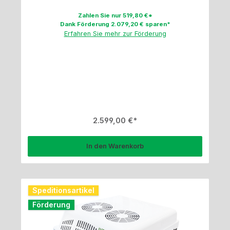
Zahlen Sie nur 519,80 €*
Dank Förderung 2.079,20 € sparen*
Erfahren Sie mehr zur Förderung
Regulärer Preis:
2.599,00 €
In den Warenkorb
Speditionsartikel
Förderung