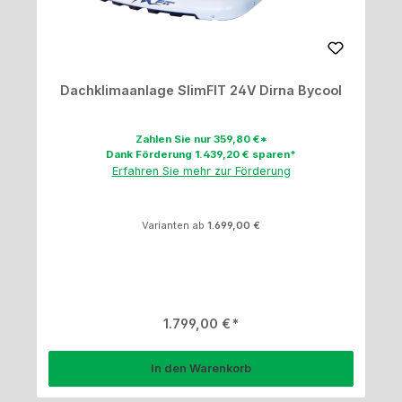
Dachklimaanlage SlimFIT 24V Dirna Bycool
Zahlen Sie nur 359,80 €*
Dank Förderung 1.439,20 € sparen*
Erfahren Sie mehr zur Förderung
Varianten ab
1.699,00 €
Regulärer Preis:
1.799,00 €
In den Warenkorb