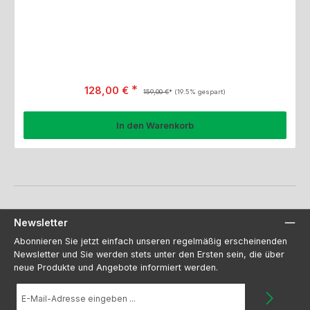
Verkaufspreis:
Regulärer Preis:
128,00 €
159,00 €
(19.5% gespart)
In den Warenkorb
Newsletter
Abonnieren Sie jetzt einfach unseren regelmäßig erscheinenden
Newsletter und Sie werden stets unter den Ersten sein, die über
neue Produkte und Angebote informiert werden.
E-
Mail-