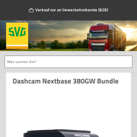
Zum Hauptinhalt springen
Verkauf nur an Gewerbetreibende (B2B)
Dashcam Nextbase 380GW Bundle
Bildergalerie überspringen