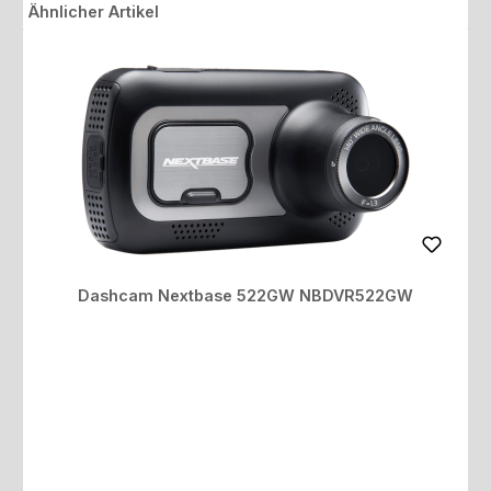
Produktgalerie überspringen
Ähnlicher Artikel
Dashcam Nextbase 522GW NBDVR522GW