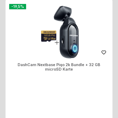
Rabatt
-19,5%
DashCam Nextbase Piqo 2k Bundle + 32 GB
microSD Karte