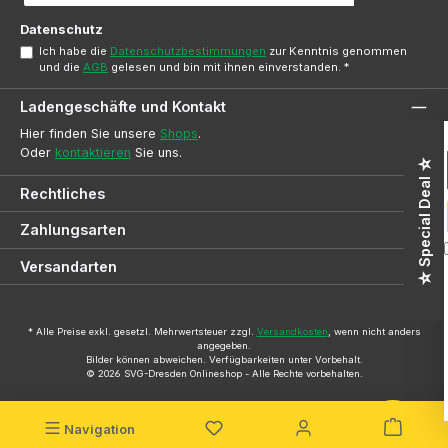
Adresse
*
Datenschutz
Ich habe die
Datenschutzbestimmungen
zur Kenntnis genommen
und die
AGB
gelesen und bin mit ihnen einverstanden.
*
Ladengeschäfte und Kontakt
Hier finden Sie unsere
Shops
.
Oder
kontaktieren
Sie uns.
☆ Special Deal ☆
Rechtliches
Zahlungsarten
Versandarten
* Alle Preise exkl. gesetzl. Mehrwertsteuer zzgl.
Versandkosten
, wenn nicht anders
angegeben.
Bilder können abweichen. Verfügbarkeiten unter Vorbehalt.
© 2026 SVG-Dresden Onlineshop - Alle Rechte vorbehalten.
Navigation