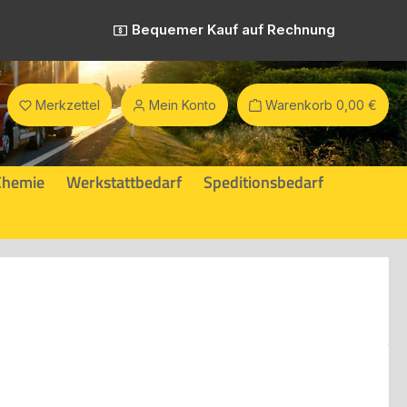
Bequemer Kauf auf Rechnung
Merkzettel
Mein Konto
Warenkorb
0,00 €
Chemie
Werkstattbedarf
Speditionsbedarf
eis: