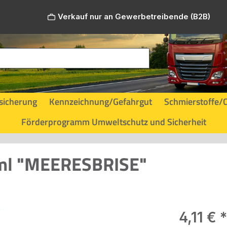
Verkauf nur an Gewerbetreibende (B2B)
sicherung
Kennzeichnung/Gefahrgut
Schmierstoffe/
Förderprogramm Umweltschutz und Sicherheit
0ml "MEERESBRISE"
Regulärer Pr
4,11 €