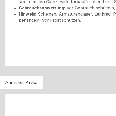
seidenmatten Glanz, wirkt farbauffrischend und
Gebrauchsanweisung:
vor Gebrauch schütteln, 
Hinweis:
Scheiben, Armaturengläser, Lenkrad, Pe
behandeln! Vor Frost schützen.
Ähnlicher Artikel
Produktgalerie überspringen