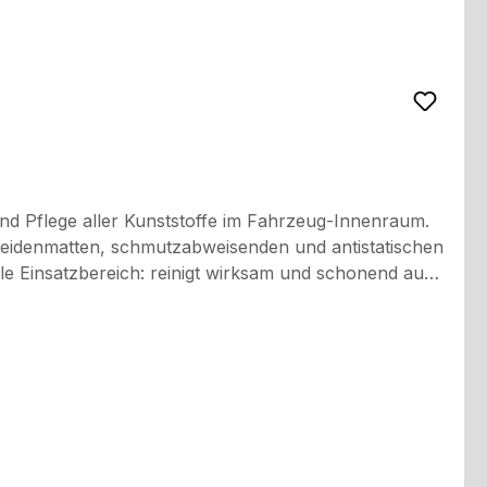
nd Pflege aller Kunststoffe im Fahrzeug-Innenraum.
seidenmatten, schmutzabweisenden und antistatischen
und Sitzflächen nicht mit Cockpit-Spraybehandeln! Vor Frost schützen.