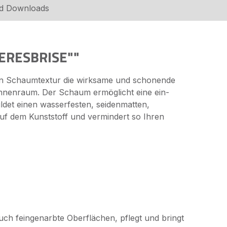
nd Downloads
EERESBRISE""
llen Schaumtextur die wirksame und schonende
Innenraum. Der Schaum ermöglicht eine ein-
det einen wasserfesten, seidenmatten,
uf dem Kunststoff und vermindert so Ihren
ch feingenarbte Oberflächen, pflegt und bringt