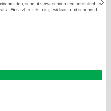
seidenmatten, schmutzabweisenden und antistatischen
 auf