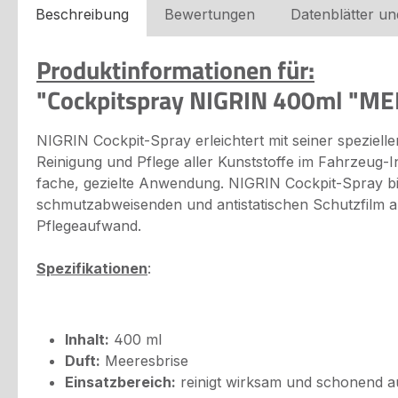
Beschreibung
Bewertungen
Datenblätter u
Produktinformationen für:
"Cockpitspray NIGRIN 400ml "M
NIGRIN Cockpit-Spray erleichtert mit seiner spezie
Reinigung und Pflege aller Kunststoffe im Fahrzeug-
fache, gezielte Anwendung. NIGRIN Cockpit-Spray bil
schmutzabweisenden und antistatischen Schutzfilm a
Pflegeaufwand.
Spezifikationen
:
Inhalt:
400 ml
Duft:
Meeresbrise
Einsatzbereich:
reinigt wirksam und schonend au