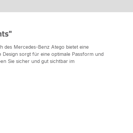
hts"
ch des Mercedes-Benz Atego bietet eine
e Design sorgt für eine optimale Passform und
iben Sie sicher und gut sichtbar im