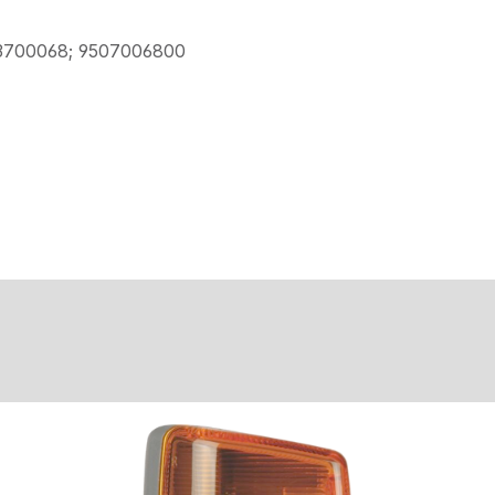
3700068; 9507006800