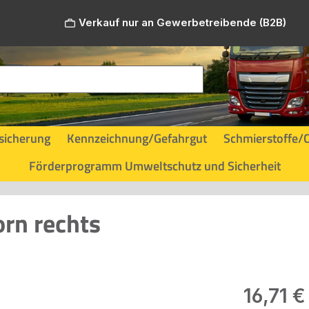
Verkauf nur an Gewerbetreibende (B2B)
sicherung
Kennzeichnung/Gefahrgut
Schmierstoffe/
Förderprogramm Umweltschutz und Sicherheit
rn rechts
Regulärer Pr
16,71 