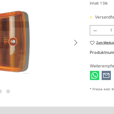
Inhalt:
1 Stk
Versandfer
Produkt Anzah
Zum Merkze
Produktnu
Weiterempfe
* Preise exkl. 