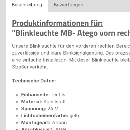
Beschreibung
Bewertungen
Produktinformationen für:
"Blinkleuchte MB- Atego vorn rec
Unsere Blinkleuchte für den vorderen rechten Berei
zuverlässige und klare Blinksignalgebung. Das präzis
eine einfache Installation. Mit dieser Blinkleuchte ble
Straßenverkehr.
Technische Daten:
Einbauseite:
rechts
Material:
Kunststoff
Spannung:
24 V
Lichtscheibenfarbe:
gelb
Montageart:
Anbau
Anschlussart:
AMP