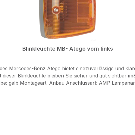
Blinkleuchte MB- Atego vorn links
des Mercedes-Benz Atego bietet einezuverlässige und klare
er Blinkleuchte bleiben Sie sicher und gut sichtbar imStraßenverke
83700067; 9507006700