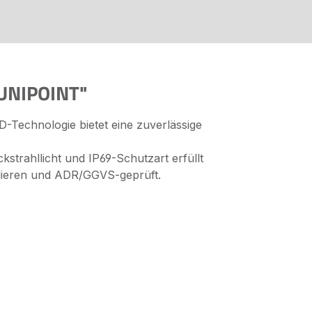
 UNIPOINT"
Technologie bietet eine zuverlässige
strahllicht und IP69-Schutzart erfüllt
tallieren und ADR/GGVS-geprüft.