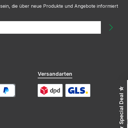
 sein, die über neue Produkte und Angebote informiert
Versandarten
☆ Special Deal ☆
ayPal
DPD
GLS