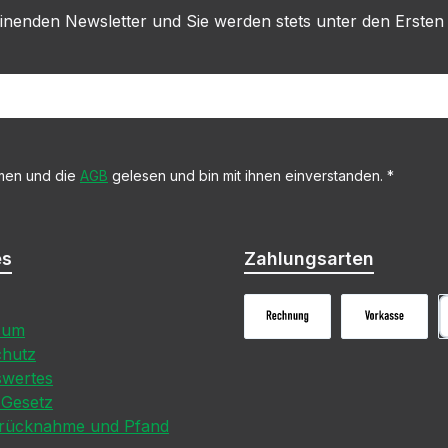
inenden Newsletter und Sie werden stets unter den Ersten
men und die
AGB
gelesen und bin mit ihnen einverstanden.
*
es
Zahlungsarten
sum
Rechnungskauf
Vorkasse
P
chutz
swertes
-Gesetz
erücknahme und Pfand