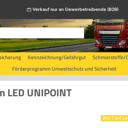
Verkauf nur an Gewerbetreibende (B2B)
sicherung
Kennzeichnung/Gefahrgut
Schmierstoffe/
Förderprogramm Umweltschutz und Sicherheit
mm LED UNIPOINT
Nur 1 auf La