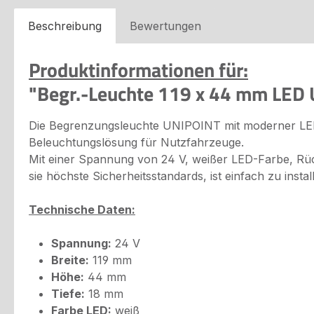
Beschreibung
Bewertungen
Produktinformationen für:
"Begr.-Leuchte 119 x 44 mm LED
Die Begrenzungsleuchte UNIPOINT mit moderner LED-
Beleuchtungslösung für Nutzfahrzeuge.
Mit einer Spannung von 24 V, weißer LED-Farbe, Rück
sie höchste Sicherheitsstandards, ist einfach zu ins
Technische Daten:
Spannung:
24 V
Breite:
119 mm
Höhe:
44 mm
Tiefe:
18 mm
Farbe LED:
weiß