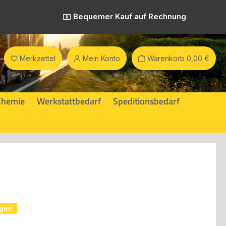
Bequemer Kauf auf Rechnung
Merkzettel
Mein Konto
Warenkorb
0,00 €
Chemie
Werkstattbedarf
Speditionsbedarf
ger!