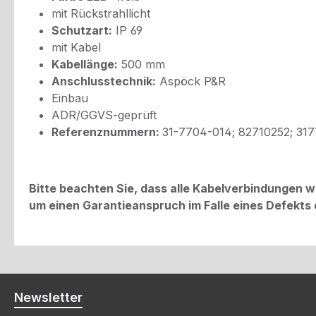
mit Rückstrahllicht
Schutzart:
IP 69
mit Kabel
Kabellänge:
500 mm
Anschlusstechnik:
Aspöck P&R
Einbau
ADR/GGVS-geprüft
Referenznummern:
31-7704-014; 82710252; 31
Bitte beachten Sie, dass alle Kabelverbindungen
um einen Garantieanspruch im Falle eines Defekts 
Newsletter