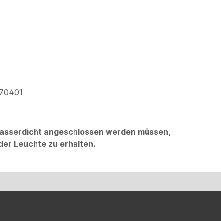
770401
 wasserdicht angeschlossen werden müssen,
der Leuchte zu erhalten
.